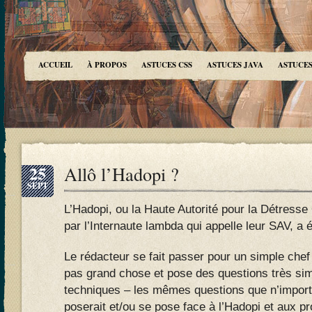
ACCUEIL
À PROPOS
ASTUCES CSS
ASTUCES JAVA
ASTUCES
25
Allô l’Hadopi ?
SEPT
L’Hadopi, ou la Haute Autorité pour la Détresse
par l’Internaute lambda qui appelle leur SAV, a 
Le rédacteur se fait passer pour un simple chef 
pas grand chose et pose des questions très sim
techniques – les mêmes questions que n’import
poserait et/ou se pose face à l’Hadopi et aux 