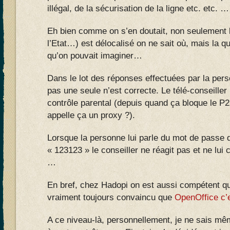
illégal, de la sécurisation de la ligne etc. etc. …
Eh bien comme on s’en doutait, non seulement l
l’Etat…) est délocalisé on ne sait où, mais la qu
qu’on pouvait imaginer…
Dans le lot des réponses effectuées par la pers
pas une seule n’est correcte. Le télé-conseiller 
contrôle parental (depuis quand ça bloque le P2
appelle ça un proxy ?).
Lorsque la personne lui parle du mot de passe d
« 123123 » le conseiller ne réagit pas et ne lui 
…
En bref, chez Hadopi on est aussi compétent qu
vraiment toujours convaincu que
OpenOffice c’e
A ce niveau-là, personnellement, je ne sais mê