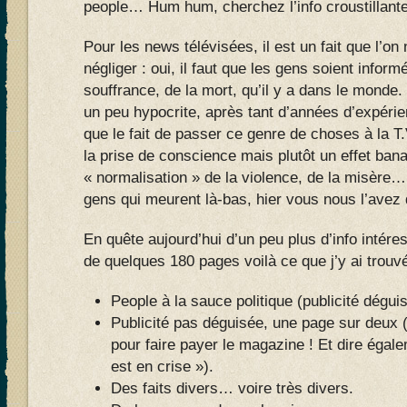
people… Hum hum, cherchez l’info croustillante
Pour les news télévisées, il est un fait que l’on
négliger : oui, il faut que les gens soient inform
souffrance, de la mort, qu’il y a dans le monde
un peu hypocrite, après tant d’années d’expéri
que le fait de passer ce genre de choses à la T.V.
la prise de conscience mais plutôt un effet banal
« normalisation » de la violence, de la misère… 
gens qui meurent là-bas, hier vous nous l’avez 
En quête aujourd’hui d’un peu plus d’info inté
de quelques 180 pages voilà ce que j’y ai trouvé
People à la sauce politique (publicité dégui
Publicité pas déguisée, une page sur deux (
pour faire payer le magazine ! Et dire égale
est en crise »).
Des faits divers… voire très divers.