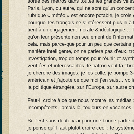
sortie des métros dans toutes les grandes ville
Paris, Lyon, ou autre, qui ne sont qu’un concentr
rubrique « météo » est encore potable, je crois q
pourquoi les français ne s’intéressent plus ni à l
tient à un engagement morale & idéologique… 
qu’on leur présente non seulement de l’informati
cela, mais parce-que pour un peu que certains
manière intelligente, on ne parlera pas d’eux,
investigation, trop de temps pour réunir et synt
vérifiées et intéressantes, le patron veut la ch
je cherche des images, je les colle, je pompe 3-
américain et j’ajoute ce que moi j’en sais… voilà
la politique étrangère, sur l’Europe, sur autre 
Faut-il croire à ce que nous montre les médias 
incompétents, jamais là, toujours en vacances,
Si c’est sans doute vrai pour une bonne partie 
je pense qu’il faut plutôt croire ceci : le systèm