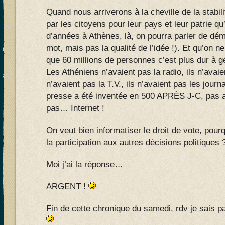
Quand nous arriverons à la cheville de la stabili
par les citoyens pour leur pays et leur patrie qu’i
d’années à Athènes, là, on pourra parler de démo
mot, mais pas la qualité de l’idée !). Et qu’on n
que 60 millions de personnes c’est plus dur à gé
Les Athéniens n’avaient pas la radio, ils n’avaie
n’avaient pas la T.V., ils n’avaient pas les jour
presse a été inventée en 500 APRÈS J-C, pas 
pas… Internet !
On veut bien informatiser le droit de vote, pou
la participation aux autres décisions politiques 
Moi j’ai la réponse…
ARGENT !
Fin de cette chronique du samedi, rdv je sais p