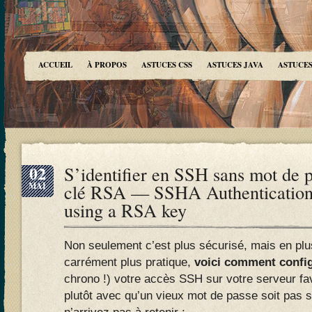
ACCUEIL
À PROPOS
ASTUCES CSS
ASTUCES JAVA
ASTUCES
02
S’identifier en SSH sans mot de p
MAI
clé RSA — SSHA Authentication
using a RSA key
Non seulement c’est plus sécurisé, mais en pl
carrément plus pratique,
voici comment config
chrono !) votre accès SSH sur votre serveur fav
plutôt avec qu’un vieux mot de passe soit pas s