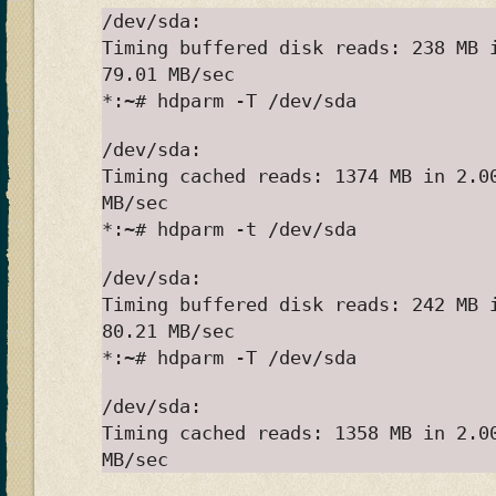
/dev/sda:
Timing buffered disk reads: 238 MB 
79.01 MB/sec
*:~# hdparm -T /dev/sda
/dev/sda:
Timing cached reads: 1374 MB in 2.0
MB/sec
*:~# hdparm -t /dev/sda
/dev/sda:
Timing buffered disk reads: 242 MB 
80.21 MB/sec
*:~# hdparm -T /dev/sda
/dev/sda:
Timing cached reads: 1358 MB in 2.0
MB/sec