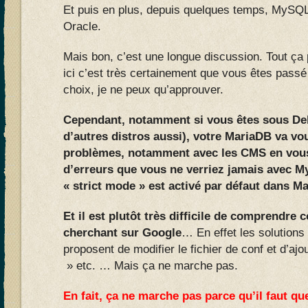
Et puis en plus, depuis quelques temps, MySQL
Oracle.
Mais bon, c’est une longue discussion. Tout ça 
ici c’est très certainement que vous êtes pass
choix, je ne peux qu’approuver.
Cependant, notamment si vous êtes sous Deb
d’autres distros aussi), votre MariaDB va vo
problèmes, notamment avec les CMS en vous
d’erreurs que vous ne verriez jamais avec M
« strict mode » est activé par défaut dans M
Et il est plutôt très difficile de comprendre
cherchant sur Google
… En effet les solutions
proposent de modifier le fichier de conf et d’aj
» etc. … Mais ça ne marche pas.
En fait, ça ne marche pas parce qu’il faut que