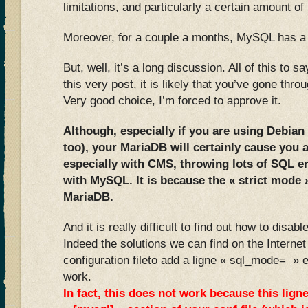
limitations, and particularly a certain amount of
Moreover, for a couple a months, MySQL has a 
But, well, it’s a long discussion. All of this to s
this very post, it is likely that you’ve gone thr
Very good choice, I’m forced to approve it.
Although, especially if you are using Debian
too), your MariaDB will certainly cause you 
especially with CMS, throwing lots of SQL e
with MySQL. It is because the « strict mode »
MariaDB.
And it is really difficult to find out how to disab
Indeed the solutions we can find on the Internet
configuration fileto add a ligne « sql_mode= » 
work.
In fact, this does not work because this lign