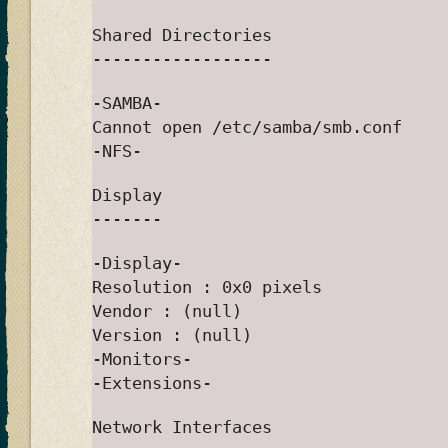
Shared Directories
------------------
-SAMBA-
Cannot open /etc/samba/smb.conf
-NFS-
Display
-------
-Display-
Resolution : 0x0 pixels
Vendor : (null)
Version : (null)
-Monitors-
-Extensions-
Network Interfaces