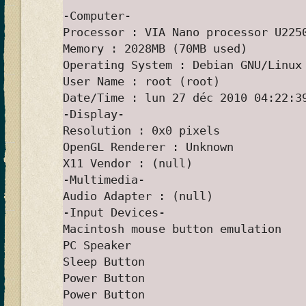
-Computer-
Processor : VIA Nano processor U225
Memory : 2028MB (70MB used)
Operating System : Debian GNU/Linux
User Name : root (root)
Date/Time : lun 27 déc 2010 04:22:3
-Display-
Resolution : 0x0 pixels
OpenGL Renderer : Unknown
X11 Vendor : (null)
-Multimedia-
Audio Adapter : (null)
-Input Devices-
Macintosh mouse button emulation
PC Speaker
Sleep Button
Power Button
Power Button