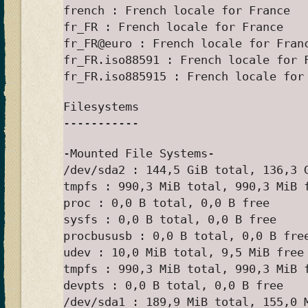
french : French locale for France
fr_FR : French locale for France
fr_FR@euro : French locale for Fran
fr_FR.iso88591 : French locale for 
fr_FR.iso885915 : French locale for
Filesystems
-----------
-Mounted File Systems-
/dev/sda2 : 144,5 GiB total, 136,3 
tmpfs : 990,3 MiB total, 990,3 MiB 
proc : 0,0 B total, 0,0 B free
sysfs : 0,0 B total, 0,0 B free
procbususb : 0,0 B total, 0,0 B fre
udev : 10,0 MiB total, 9,5 MiB free
tmpfs : 990,3 MiB total, 990,3 MiB 
devpts : 0,0 B total, 0,0 B free
/dev/sda1 : 189,9 MiB total, 155,0 