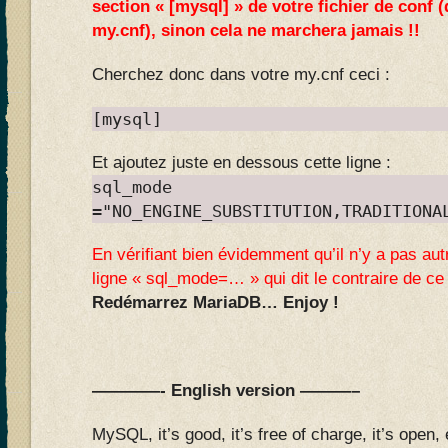
section « [mysql] » de votre fichier de conf 
my.cnf), sinon cela ne marchera jamais !!
Cherchez donc dans votre my.cnf ceci :
[mysql]
Et ajoutez juste en dessous cette ligne :
sql_mode
="NO_ENGINE_SUBSTITUTION,TRADITIONA
En vérifiant bien évidemment qu’il n’y a pas autr
ligne « sql_mode=… » qui dit le contraire de ce 
Redémarrez MariaDB… Enjoy !
————- English version ———–
MySQL, it’s good, it’s free of charge, it’s open,