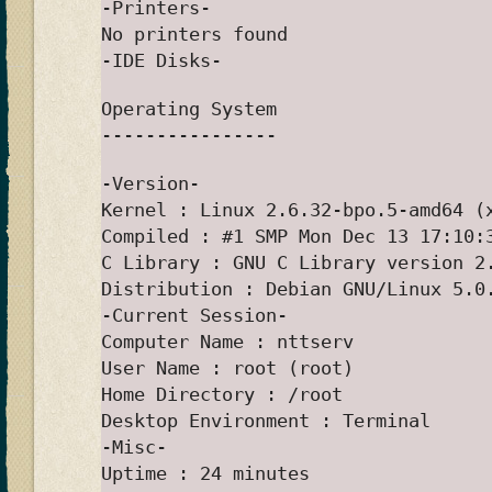
-Printers-
No printers found
-IDE Disks-
Operating System
----------------
-Version-
Kernel : Linux 2.6.32-bpo.5-amd64 (
Compiled : #1 SMP Mon Dec 13 17:10:
C Library : GNU C Library version 2
Distribution : Debian GNU/Linux 5.0
-Current Session-
Computer Name : nttserv
User Name : root (root)
Home Directory : /root
Desktop Environment : Terminal
-Misc-
Uptime : 24 minutes