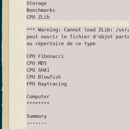
Storage
Benchmarks
CPU ZLib
*** Warning: Cannot load ZLib: /usr
peut ouvrir le fichier d'objet part
ou répertoire de ce type
CPU Fibonacci
CPU MD5
CPU SHA1
CPU Blowfish
FPU Raytracing
Computer
********
Summary
-------