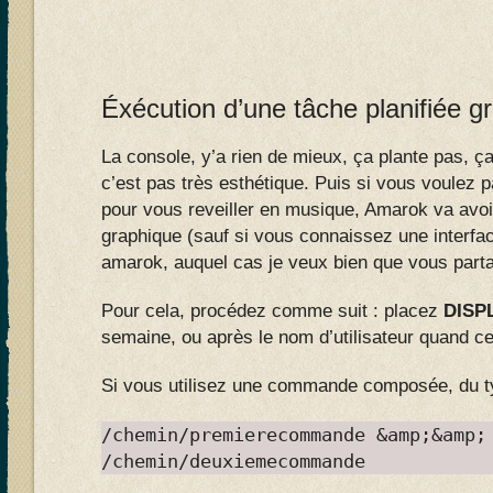
Éxécution d’une tâche planifiée g
La console, y’a rien de mieux, ça plante pas, 
c’est pas très esthétique. Puis si vous voulez
pour vous reveiller en musique, Amarok va avoi
graphique (sauf si vous connaissez une interf
amarok, auquel cas je veux bien que vous partag
Pour cela, procédez comme suit : placez
DISP
semaine, ou après le nom d’utilisateur quand cel
Si vous utilisez une commande composée, du t
/chemin/premierecommande &amp;&amp;
/chemin/deuxiemecommande