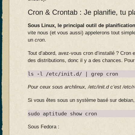
Cron & Crontab : Je planifie, tu p
Sous Linux, le principal outil de planificat
vite nous (et vous aussi) appelerons tout simp
un
cron
.
Tout d’abord, avez-vous cron d’installé ? Cron 
des distributions, donc il y a des chances. Pour
ls -l /etc/init.d/ | grep cron
Pour ceux sous archlinux, /etc/init.d c’est /etc
Si vous êtes sous un système basé sur debian, 
sudo aptitude show cron
Sous Fedora :