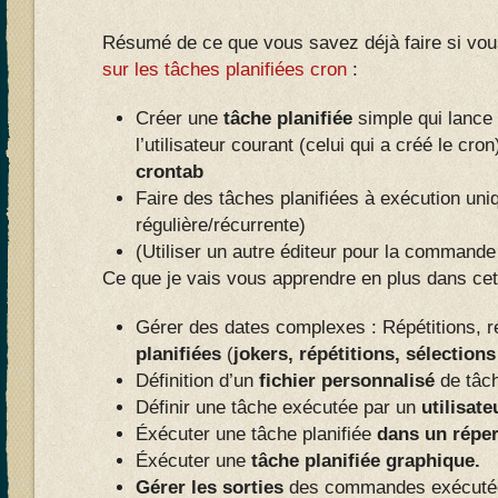
Résumé de ce que vous savez déjà faire si vo
sur les tâches planifiées cron
:
Créer une
tâche planifiée
simple qui lance 
l’utilisateur courant (celui qui a créé le cron)
crontab
Faire des tâches planifiées à exécution uniq
régulière/récurrente)
(Utiliser un autre éditeur pour la commande
Ce que je vais vous apprendre en plus dans cet 
Gérer des dates complexes : Répétitions, 
planifiées
(
jokers, répétitions, sélection
Définition d’un
fichier personnalisé
de tâch
Définir une tâche exécutée par un
utilisate
Éxécuter une tâche planifiée
dans un réper
Éxécuter une
tâche planifiée graphique.
Gérer les sorties
des commandes exécutées