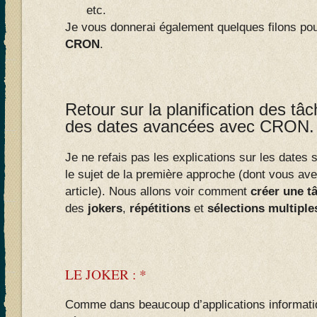
etc.
Je vous donnerai également quelques filons pour
CRON
.
Retour sur la planification des tâc
des dates avancées avec CRON.
Je ne refais pas les explications sur les date
le sujet de la première approche (dont vous ave
article). Nous allons voir comment
créer une t
des
jokers
,
répétitions
et
sélections multiple
LE JOKER : *
Comme dans beaucoup d’applications informatiq