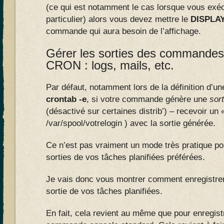
(ce qui est notamment le cas lorsque vous exéc
particulier) alors vous devez mettre le
DISPLAY
commande qui aura besoin de l’affichage.
Gérer les sorties des commandes
CRON : logs, mails, etc.
Par défaut, notamment lors de la définition d’un
crontab -e
, si votre commande génère une
sort
(désactivé sur certaines distrib’) – recevoir un 
/var/spool/votrelogin ) avec la sortie générée.
Ce n’est pas vraiment un mode très pratique pou
sorties de vos tâches planifiées préférées.
Je vais donc vous montrer comment enregistrer 
sortie de vos tâches planifiées.
En fait, cela revient au même que pour enregist