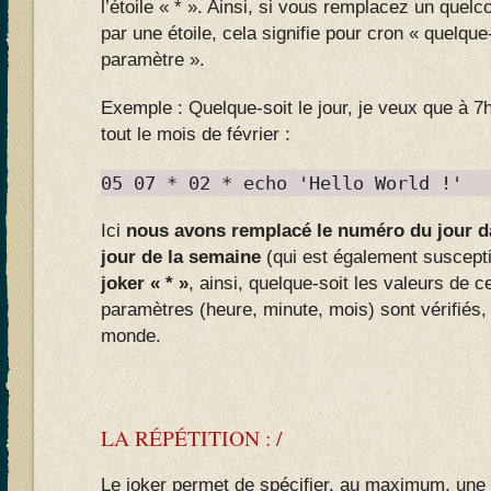
l’étoile « * ». Ainsi, si vous remplacez un que
par une étoile, cela signifie pour cron « quelque
paramètre ».
Exemple : Quelque-soit le jour, je veux que à 7h
tout le mois de février :
05 07 * 02 * echo 'Hello World !'
Ici
nous avons remplacé le numéro du jour da
jour de la semaine
(qui est également suscepti
joker « * »
, ainsi, quelque-soit les valeurs de 
paramètres (heure, minute, mois) sont vérifiés
monde.
LA RÉPÉTITION : /
Le joker permet de spécifier, au maximum, une 