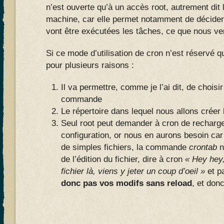
n’est ouverte qu’à un accès root, autrement dit 
machine, car elle permet notamment de décider 
vont être exécutées les tâches, ce que nous 
Si ce mode d’utilisation de cron n’est réservé qu
pour plusieurs raisons :
Il va permettre, comme je l’ai dit, de choisir 
commande
Le répertoire dans lequel nous allons créer l
Seul root peut demander à cron de recharger
configuration, or nous en aurons besoin ca
de simples fichiers, la commande
crontab
n
de l’édition du fichier, dire à cron
« Hey hey,
fichier là, viens y jeter un coup d’oeil »
et p
donc pas vos modifs sans reload
, et don