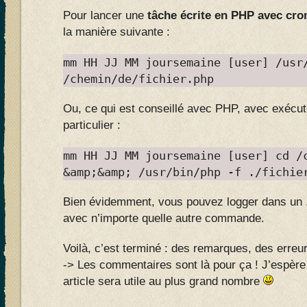
Pour lancer une
tâche écrite en PHP avec cro
la manière suivante :
mm HH JJ MM joursemaine [user] /usr
/chemin/de/fichier.php
Ou, ce qui est conseillé avec PHP, avec exécut
particulier :
mm HH JJ MM joursemaine [user] cd /
&amp;&amp; /usr/bin/php -f ./fichie
Bien évidemment, vous pouvez logger dans un 
avec n’importe quelle autre commande.
Voilà, c’est terminé : des remarques, des erreu
-> Les commentaires sont là pour ça ! J’espère a
article sera utile au plus grand nombre