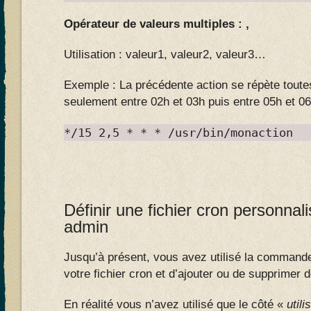
Opérateur de valeurs multiples : ,
Utilisation : valeur1, valeur2, valeur3…
Exemple : La précédente action se répète toute
seulement entre 02h et 03h puis entre 05h et 0
*/15 2,5 * * * /usr/bin/monaction
Définir une fichier cron personna
admin
Jusqu’à présent, vous avez utilisé la comman
votre fichier cron et d’ajouter ou de supprimer 
En réalité vous n’avez utilisé que le côté «
utili