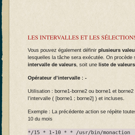
LES INTERVALLES ET LES SÉLECTION
Vous pouvez également définir
plusieurs vale
lesquelles la tâche sera exécutée. On procède 
intervalle de valeurs
, soit une
liste de valeurs
Opérateur d’intervalle : -
Utilisation : borne1-borne2 ou borne1 et borne2
l’intervalle ( [borne1 ; borne2] ) et incluses.
Exemple : La précédente action se répète toute
10 du mois
*/15 * 1-10 * * /usr/bin/monaction