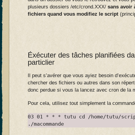
plusieurs dossiers /etc/crond.XXX/
sans avoir 
fichiers quand vous modifiez le script
(princi
Éxécuter des tâches planifiées da
particlier
Il peut s’avérer que vous ayiez besoin d’exéc
chercher des fichiers ou autres dans son répert
donc perdue si vous la lancez avec cron de la
Pour cela, utilisez tout simplement la comman
03 01 * * * tutu cd /home/tutu/scri
./macommande