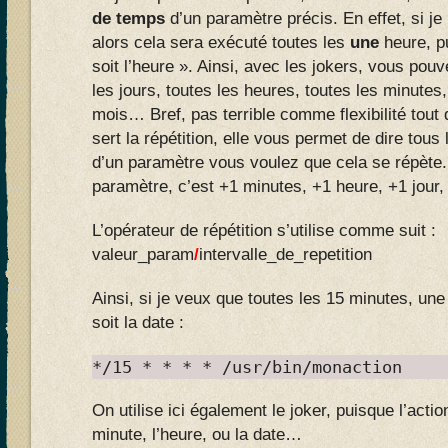
de temps
d’un paramètre précis. En effet, si je
alors cela sera exécuté toutes les
une
heure, p
soit l’heure ». Ainsi, avec les jokers, vous pou
les jours, toutes les heures, toutes les minutes,
mois… Bref, pas terrible comme flexibilité tout
sert la répétition, elle vous permet de dire tous
d’un paramètre vous voulez que cela se répète.
paramètre, c’est +1 minutes, +1 heure, +1 jour,
L’opérateur de répétition s’utilise comme suit :
valeur_param
/
intervalle_de_repetition
Ainsi, si je veux que toutes les 15 minutes, une
soit la date :
*/15 * * * * /usr/bin/monaction
On utilise ici également le joker, puisque l’acti
minute, l’heure, ou la date…