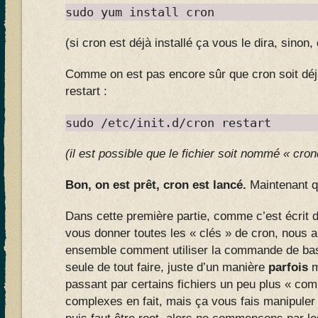
sudo yum install cron
(si cron est déjà installé ça vous le dira, sinon, ç
Comme on est pas encore sûr que cron soit déjà
restart :
sudo /etc/init.d/cron restart
(il est possible que le fichier soit nommé « cro
Bon, on est prêt, cron est lancé.
Maintenant q
Dans cette première partie, comme c’est écrit da
vous donner toutes les « clés » de cron, nous a
ensemble comment utiliser la commande de base,
seule de tout faire, juste d’un manière
parfois
m
passant par certains fichiers un peu plus « co
complexes en fait, mais ça vous fais manipuler 