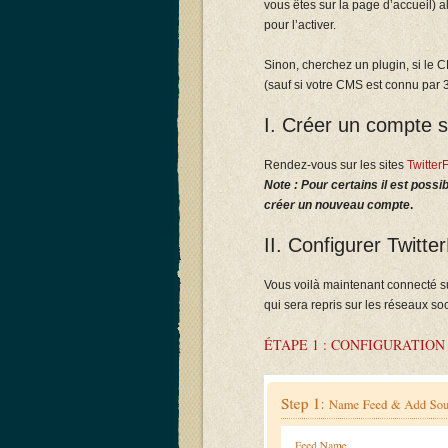
vous êtes sur la page d’accueil) 
pour l’activer.
Sinon, cherchez un plugin, si le
(sauf si votre CMS est connu par 3
I. Créer un compte su
Rendez-vous sur les sites
Twitter
Note : Pour certains il est possi
créer un nouveau compte
.
II. Configurer Twitte
Vous voilà maintenant connecté su
qui sera repris sur les réseaux soc
ÉTAPE 1 : CONFIGURATION