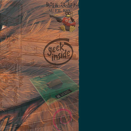
S'ABONNER
AU FIL RSS