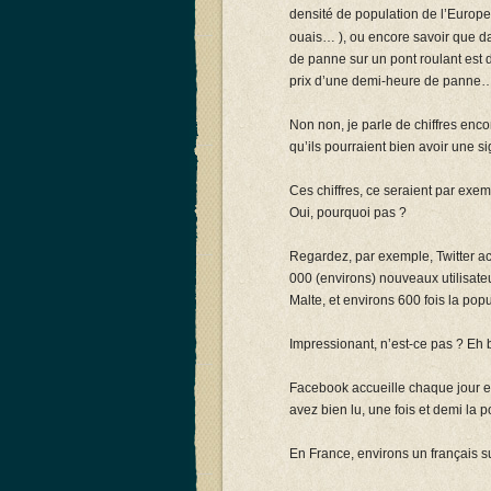
densité de population de l’Europe
ouais… ), ou encore savoir que 
de panne sur un pont roulant est d
prix d’une demi-heure de panne…
Non non, je parle de chiffres enco
qu’ils pourraient bien avoir une s
Ces chiffres, ce seraient par exe
Oui, pourquoi pas ?
Regardez, par exemple, Twitter a
000 (environs) nouveaux utilisat
Malte, et environs 600 fois la popu
Impressionant, n’est-ce pas ? Eh 
Facebook accueille chaque jour e
avez bien lu, une fois et demi la
En France, environs un français su