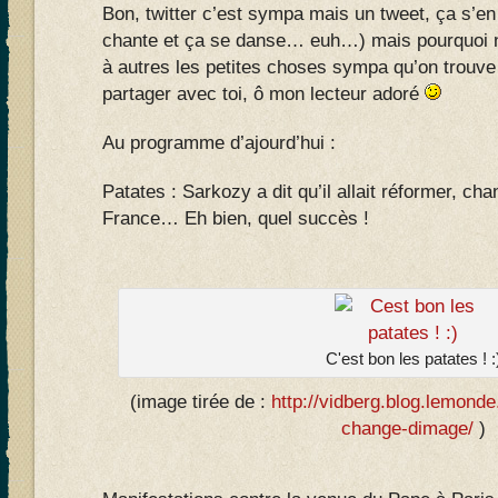
Bon, twitter c’est sympa mais un tweet, ça s’en
chante et ça se danse… euh…) mais pourquoi 
à autres les petites choses sympa qu’on trouve 
partager avec toi, ô mon lecteur adoré
Au programme d’ajourd’hui :
Patates : Sarkozy a dit qu’il allait réformer, cha
France… Eh bien, quel succès !
C'est bon les patates ! :
(image tirée de :
http://vidberg.blog.lemonde
change-dimage/
)