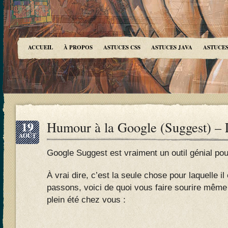
ACCUEIL
À PROPOS
ASTUCES CSS
ASTUCES JAVA
ASTUCES
19
Humour à la Google (Suggest) – 
AOÛT
Google Suggest est vraiment un outil génial po
À vrai dire, c’est la seule chose pour laquelle i
passons, voici de quoi vous faire sourire même 
plein été chez vous :