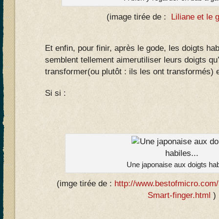
(image tirée de :
Liliane et le 
Et enfin, pour finir, après le gode, les doigts 
semblent tellement aimerutiliser leurs doigts qu’
transformer(ou plutôt : ils les ont transformés) 
Si si :
Une japonaise aux doigts habi
(imge tirée de :
http://www.bestofmicro.com/
Smart-finger.html
)