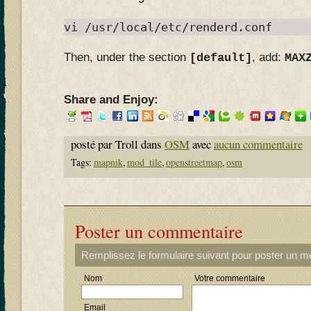
vi /usr/local/etc/renderd.conf
Then, under the section
, add:
[default]
MAX
Share and Enjoy:
posté par Troll dans
OSM
avec
aucun commentaire
Tags:
mapnik
,
mod_tile
,
openstreetmap
,
osm
Poster un commentaire
Remplissez le formulaire suivant pour poster un 
Nom
Votre commentaire
Email