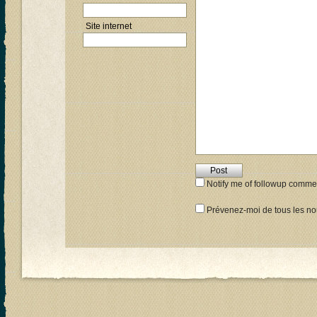
Site internet
Notify me of followup commen
Prévenez-moi de tous les nou