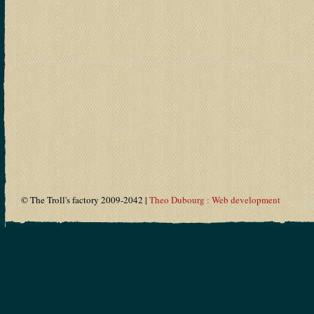
© The Troll's factory 2009-2042 |
Theo Dubourg : Web development