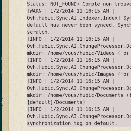
Status: NOT_FOUND) Compte non trouv
[WARN | 1/2/2014 11:16:15 AM |
Ovh.Hubic.Sync.AI.Indexer.Index] Sy
default has never been synced. Sync
scratch.
[INFO | 1/2/2014 11:16:15 AM |
Ovh.Hubic.Sync.AI.ChangeProcessor.D
mkdir: /home/vous/hubic/Videos (for
[INFO | 1/2/2014 11:16:15 AM |
Ovh.Hubic.Sync.AI.ChangeProcessor.D
mkdir: /home/vous/hubic/Images (for
[INFO | 1/2/2014 11:16:15 AM |
Ovh.Hubic.Sync.AI.ChangeProcessor.D
mkdir: /home/vous/hubic/Documents (
{default}/Documents)
[INFO | 1/2/2014 11:16:15 AM |
Ovh.Hubic.Sync.AI.ChangeProcessor.D
synchronization tag on default.