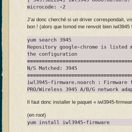
microcode: -2
J’ai donc cherché si un driver correspondait, vi
bon ! (alors que lsmod me renvoit bien iwl3945 
yum search 3945
Repository google-chrome is listed 
the configuration
===================================
N/S Matched: 3945
===================================
iwl3945-firmware.noarch : Firmware 
PRO/Wireless 3945 A/B/G network ada
Il faut donc installer le paquet « iwl3945-firmwar
(en root)
yum install iwl3945-firmware