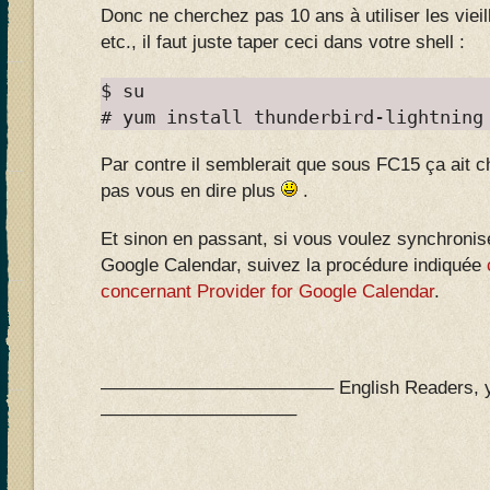
Donc ne cherchez pas 10 ans à utiliser les vieil
etc., il faut juste taper ceci dans votre shell :
$ su
# yum install thunderbird-lightning
Par contre il semblerait que sous FC15 ça ait c
pas vous en dire plus
.
Et sinon en passant, si vous voulez synchronis
Google Calendar, suivez la procédure indiquée
concernant Provider for Google Calendar
.
————————————– English Readers, you 
——————————–