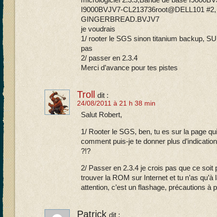
micrologiciel 2.3.3,Bande de base I9000BV
I9000BVJV7-CL213736root@DELL101 #2, 
GINGERBREAD.BVJV7
je voudrais
1/ rooter le SGS sinon titanium backup, S
pas
2/ passer en 2.3.4
Merci d’avance pour tes pistes
Troll
dit :
24/08/2011 à 21 h 38 min
Salut Robert,
1/ Rooter le SGS, ben, tu es sur la page qu
comment puis-je te donner plus d’indication 
?!?
2/ Passer en 2.3.4 je crois pas que ce soit
trouver la ROM sur Internet et tu n’as qu’à 
attention, c’est un flashage, précautions à 
Patrick
dit :