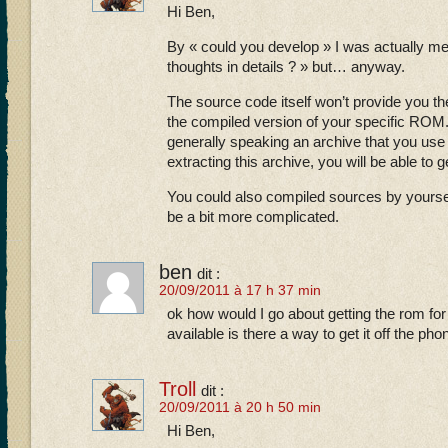
Hi Ben,
By « could you develop » I was actually m
thoughts in details ? » but… anyway.
The source code itself won’t provide you th
the compiled version of your specific ROM.
generally speaking an archive that you use 
extracting this archive, you will be able to 
You could also compiled sources by yourself
be a bit more complicated.
ben
dit :
20/09/2011 à 17 h 37 min
ok how would I go about getting the rom for
available is there a way to get it off the ph
Troll
dit :
20/09/2011 à 20 h 50 min
Hi Ben,