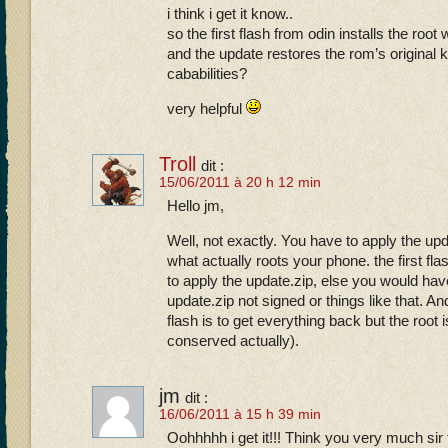
i think i get it know..
so the first flash from odin installs the roo
and the update restores the rom’s original k
cababilities?
very helpful
Troll
dit :
15/06/2011 à 20 h 12 min
Hello jm,
Well, not exactly. You have to apply the upd
what actually roots your phone. the first flas
to apply the update.zip, else you would ha
update.zip not signed or things like that. A
flash is to get everything back but the root
conserved actually).
jm
dit :
16/06/2011 à 15 h 39 min
Oohhhhh i get it!!! Think you very much sir t