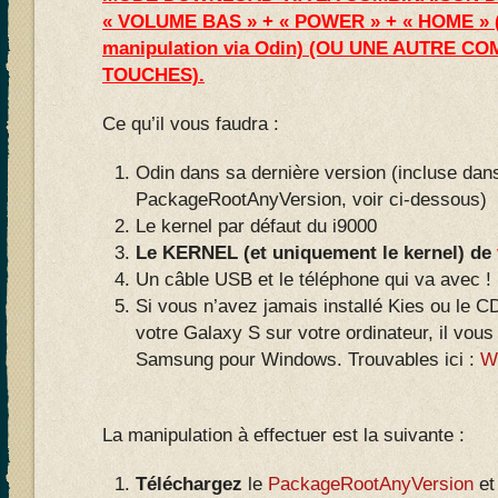
« VOLUME BAS » + « POWER » + « HOME » 
manipulation via Odin) (OU UNE AUTRE C
TOUCHES).
Ce qu’il vous faudra :
Odin dans sa dernière version (incluse dans
PackageRootAnyVersion, voir ci-dessous)
Le kernel par défaut du i9000
Le KERNEL (et uniquement le kernel) de
Un câble USB et le téléphone qui va avec !
Si vous n’avez jamais installé Kies ou le 
votre Galaxy S sur votre ordinateur, il vous
Samsung pour Windows. Trouvables ici :
W
La manipulation à effectuer est la suivante :
Téléchargez
le
PackageRootAnyVersion
et