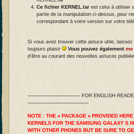
Ce fichier KERNEL.tar
est celui à utiliser
partie de la manipulation ci-dessus, pour re
correspondant à votre version sur votre tél
Si vous avez trouver cette astuce utile, laissez
toujours plaisir
Vous pouvez également
me 
d’être au courant des nouvelles astuces publiées
——————————- FOR ENGLISH READERS
————————————
NOTE : THE « PACKAGE » PROVIDED HERE
KERNELS FOR THE SAMSUNG GALAXY S I9
WITH OTHER PHONES BUT BE SURE TO GE