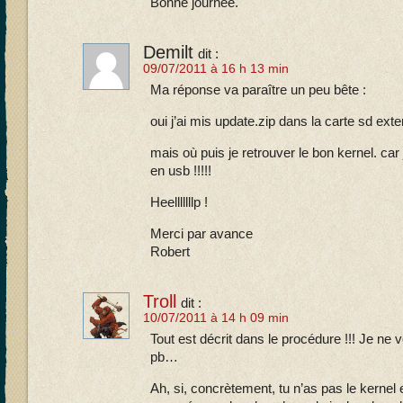
Bonne journée.
Demilt
dit :
09/07/2011 à 16 h 13 min
Ma réponse va paraître un peu bête :
oui j’ai mis update.zip dans la carte sd ext
mais où puis je retrouver le bon kernel. ca
en usb !!!!!
Heelllllllp !
Merci par avance
Robert
Troll
dit :
10/07/2011 à 14 h 09 min
Tout est décrit dans le procédure !!! Je ne 
pb…
Ah, si, concrètement, tu n’as pas le kernel