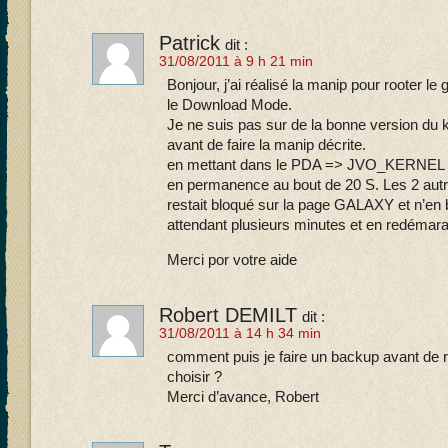
Patrick
dit :
31/08/2011 à 9 h 21 min
Bonjour, j’ai réalisé la manip pour rooter le 
le Download Mode.
Je ne suis pas sur de la bonne version du k
avant de faire la manip décrite.
en mettant dans le PDA => JVO_KERNEL le 
en permanence au bout de 20 S. Les 2 au
restait bloqué sur la page GALAXY et n’en
attendant plusieurs minutes et en redémaran
Merci por votre aide
Robert DEMILT
dit :
31/08/2011 à 14 h 34 min
comment puis je faire un backup avant de ro
choisir ?
Merci d’avance, Robert