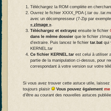
Téléchargez la ROM complète en cherchant
Ouvrez le fichier XXXX_PDA (.tar ou .tar.
avec un décompresseur (7-Zip par exemple
« zImage »
.
Téléchargez et extrayez
ensuite le fichier
dans le même dossier
que le fichier zIm
d’extraire. Puis lancez le fichier
tar.bat
qui 
KERNEL.tar
Ce fichier KERNEL.tar
est celui à utiliser
partie de la manipulation ci-dessus, pour re
correspondant à votre version sur votre tél
Si vous avez trouver cette astuce utile, laissez
toujours plaisir
Vous pouvez également
me 
d’être au courant des nouvelles astuces publiées