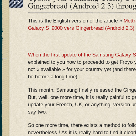
JUIN
Gingerbread (Android 2.3) throu
This is the English version of the article «
Mettr
Galaxy S i9000 vers Gingerbread (Android 2.3)
When the first update of the Samsung Galaxy S
explained to you how to proceedd to get Froyo y
not « available » for your country yet (and ther
be before a long time).
This month, Samsung finally released the Gin
But, well, one more time, it is really painful to g
update your French, UK, or anything, version unt
say two.
So one more time, there exists a method to fol
nevertheless ! As it is really hard to find it clea