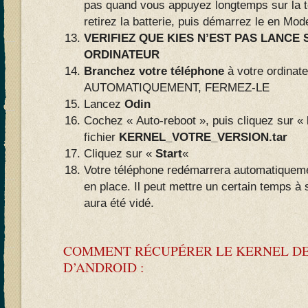
pas quand vous appuyez longtemps sur la
retirez la batterie, puis démarrez le en Mo
VERIFIEZ QUE KIES N’EST PAS LANCE
ORDINATEUR
Branchez votre téléphone
à votre ordinat
AUTOMATIQUEMENT, FERMEZ-LE
Lancez
Odin
Cochez « Auto-reboot », puis cliquez sur «
fichier
KERNEL_VOTRE_VERSION.tar
Cliquez sur «
Start
«
Votre téléphone redémarrera automatiqueme
en place. Il peut mettre un certain temps à
aura été vidé.
COMMENT RÉCUPÉRER LE KERNEL DE
D’ANDROID :