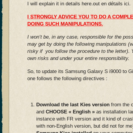
I will explain it in details here.out en détails ici.
I STRONGLY ADVICE YOU TO DO A COMPL
DOING SUCH MANIPULATIONS.
I won’t be, in any case, responsible for the po
may get by doing the following manipulations (wh
risky if you follow the procedure to the letter).
own risks and under your entire responsibility.
So, to update its Samsung Galaxy S i9000 to Gi
one follows the following directives :
Download the last Kies version
from the o
and
CHOOSE « English »
as installation la
instance with FR version and it kind of cr
with non-English version, but did not for me