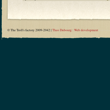
© The Troll's factory 2009-2042 |
Theo Dubourg : Web development