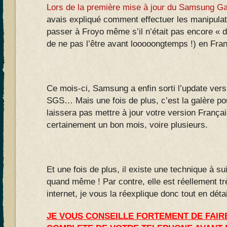
Lors de la première mise à jour du Samsung Ga
avais expliqué comment effectuer les manipula
passer à Froyo même s’il n’était pas encore « dis
de ne pas l’être avant looooongtemps !) en Fra
Ce mois-ci, Samsung a enfin sorti l’update ver
SGS… Mais une fois de plus, c’est la galère pou
laissera pas mettre à jour votre version França
certainement un bon mois, voire plusieurs.
Et une fois de plus, il existe une technique à suiv
quand même ! Par contre, elle est réellement très
internet, je vous la réexplique donc tout en détai
JE VOUS CONSEILLE FORTEMENT DE FAI