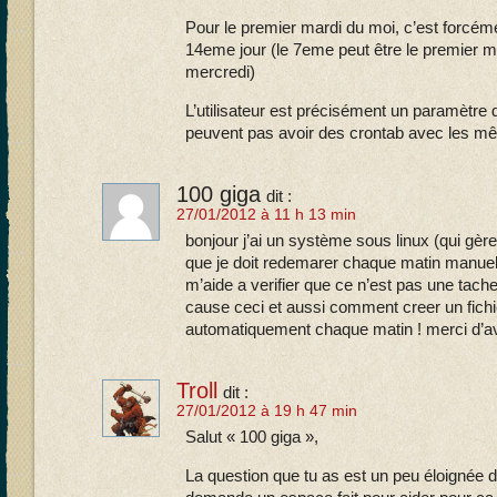
Pour le premier mardi du moi, c’est forcéme
14eme jour (le 7eme peut être le premier 
mercredi)
L’utilisateur est précisément un paramètre d
peuvent pas avoir des crontab avec les m
100 giga
dit :
27/01/2012 à 11 h 13 min
bonjour j’ai un système sous linux (qui gère
que je doit redemarer chaque matin manuell
m’aide a verifier que ce n’est pas une tache
cause ceci et aussi comment creer un fich
automatiquement chaque matin ! merci d’
Troll
dit :
27/01/2012 à 19 h 47 min
Salut « 100 giga »,
La question que tu as est un peu éloignée du b