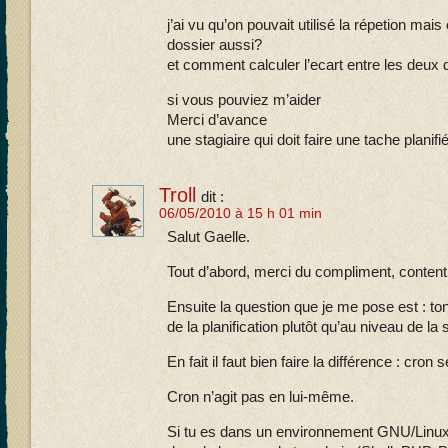
j’ai vu qu’on pouvait utilisé la répetion mais
dossier aussi?
et comment calculer l’ecart entre les deux 
si vous pouviez m’aider
Merci d’avance
une stagiaire qui doit faire une tache planifi
Troll
dit :
06/05/2010 à 15 h 01 min
Salut Gaelle.
Tout d’abord, merci du compliment, conten
Ensuite la question que je me pose est : ton
de la planification plutôt qu’au niveau de la
En fait il faut bien faire la différence : cron s
Cron n’agit pas en lui-même.
Si tu es dans un environnement GNU/Linux, i