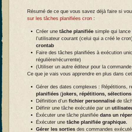
Résumé de ce que vous savez déjà faire si vo
sur les tâches planifiées cron
:
Créer une
tâche planifiée
simple qui lance 
l’utilisateur courant (celui qui a créé le cron)
crontab
Faire des tâches planifiées à exécution uniq
régulière/récurrente)
(Utiliser un autre éditeur pour la commande
Ce que je vais vous apprendre en plus dans cet 
Gérer des dates complexes : Répétitions, 
planifiées
(
jokers, répétitions, sélection
Définition d’un
fichier personnalisé
de tâch
Définir une tâche exécutée par un
utilisate
Éxécuter une tâche planifiée
dans un réper
Éxécuter une
tâche planifiée graphique.
Gérer les sorties
des commandes exécutées