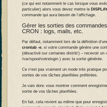
(ce qui est notamment le cas lorsque vous exéc
particulier) alors vous devez mettre le
DISPLAY
commande qui aura besoin de l’affichage.
Gérer les sorties des commandes
CRON : logs, mails, etc.
Par défaut, notamment lors de la définition d’un
crontab -e
, si votre commande génère une
sort
(désactivé sur certaines distrib’) – recevoir un 
/var/spool/votrelogin ) avec la sortie générée.
Ce n’est pas vraiment un mode très pratique pou
sorties de vos tâches planifiées préférées.
Je vais donc vous montrer comment enregistrer 
sortie de vos tâches planifiées.
En fait, cela revient au même que pour enregist