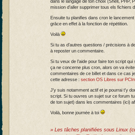
dans le langage de ton choix (Shell, PHP, 
mission d’aller supprimer tous els fichiers 
Ensuite tu planifies dans cron le lancement 
grâce en effet à la fonction de répétition.
Voilà
Si tu as d’autres questions / précisions à 
à reposter un commentaire.
Si tu veux de l’aide pour faire ton script qui
ça ne concerne plus cron, alors on va évite
commentaires de ce billet et dans ce cas je 
cette adresse :
section OS Libres sur PCI
J’y suis notamment actif et je pourrai t’y 
script. Si tu ouvres un sujet sur ce forum tu
de ton sujet) dans les commentaires (ici) a
Voilà, bonne journée à toi
» Les tâches planifiées sous Linux (c