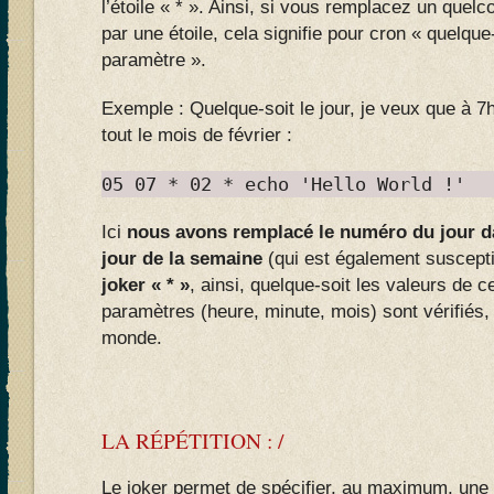
l’étoile « * ». Ainsi, si vous remplacez un que
par une étoile, cela signifie pour cron « quelque
paramètre ».
Exemple : Quelque-soit le jour, je veux que à 7h
tout le mois de février :
05 07 * 02 * echo 'Hello World !'
Ici
nous avons remplacé le numéro du jour da
jour de la semaine
(qui est également suscepti
joker « * »
, ainsi, quelque-soit les valeurs de 
paramètres (heure, minute, mois) sont vérifiés
monde.
LA RÉPÉTITION : /
Le joker permet de spécifier, au maximum, une 