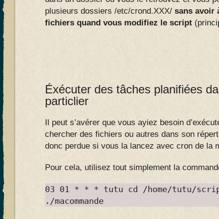
plusieurs dossiers /etc/crond.XXX/
sans avoir 
fichiers quand vous modifiez le script
(princi
Éxécuter des tâches planifiées da
particlier
Il peut s’avérer que vous ayiez besoin d’exéc
chercher des fichiers ou autres dans son répert
donc perdue si vous la lancez avec cron de la
Pour cela, utilisez tout simplement la comman
03 01 * * * tutu cd /home/tutu/scri
./macommande