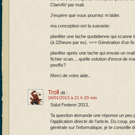
ClamAV par mail.
J’espère que vous pourriez m’aider.
ma conception est la suivante:
planifier une tache quotidienne qui scanne la
(à 22heure par ex). ==> Génération d’un fich
planifier après une tache qui envoie un ma
fichier scan… quelle solution d’envoi de mai
postfix?
Merci de votre aide..
Troll
dit :
16/01/2013 à 21 h 20 min
Salut Federer 2013,
Ta question demande une réponse un peu plu
l’application directe de l’article. Du coup, 
générale sur l’informatique, je te conseille d