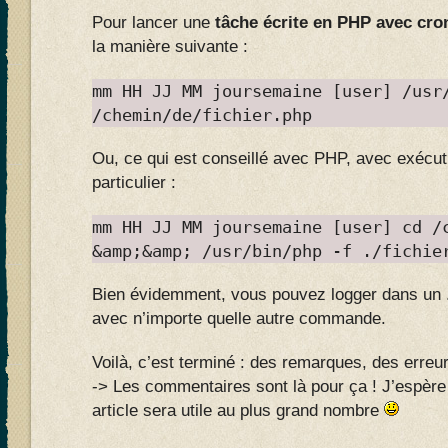
Pour lancer une
tâche écrite en PHP avec cro
la manière suivante :
mm HH JJ MM joursemaine [user] /usr
/chemin/de/fichier.php
Ou, ce qui est conseillé avec PHP, avec exécut
particulier :
mm HH JJ MM joursemaine [user] cd /
&amp;&amp; /usr/bin/php -f ./fichie
Bien évidemment, vous pouvez logger dans un 
avec n’importe quelle autre commande.
Voilà, c’est terminé : des remarques, des erreu
-> Les commentaires sont là pour ça ! J’espère a
article sera utile au plus grand nombre