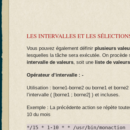
LES INTERVALLES ET LES SÉLECTION
Vous pouvez également définir
plusieurs vale
lesquelles la tâche sera exécutée. On procède 
intervalle de valeurs
, soit une
liste de valeurs
Opérateur d’intervalle : -
Utilisation : borne1-borne2 ou borne1 et borne2
l’intervalle ( [borne1 ; borne2] ) et incluses.
Exemple : La précédente action se répète toute
10 du mois
*/15 * 1-10 * * /usr/bin/monaction