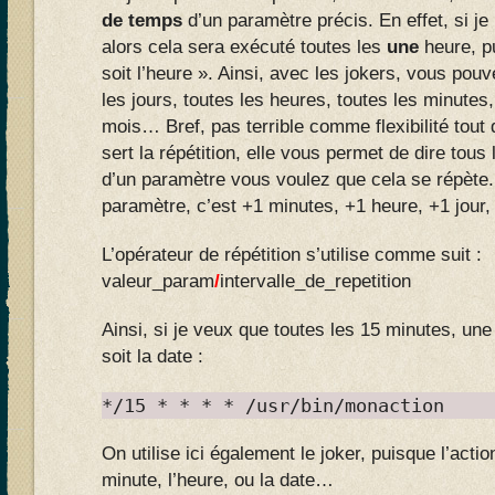
de temps
d’un paramètre précis. En effet, si je
alors cela sera exécuté toutes les
une
heure, p
soit l’heure ». Ainsi, avec les jokers, vous pou
les jours, toutes les heures, toutes les minutes,
mois… Bref, pas terrible comme flexibilité tout
sert la répétition, elle vous permet de dire tous
d’un paramètre vous voulez que cela se répète.
paramètre, c’est +1 minutes, +1 heure, +1 jour,
L’opérateur de répétition s’utilise comme suit :
valeur_param
/
intervalle_de_repetition
Ainsi, si je veux que toutes les 15 minutes, une
soit la date :
*/15 * * * * /usr/bin/monaction
On utilise ici également le joker, puisque l’acti
minute, l’heure, ou la date…