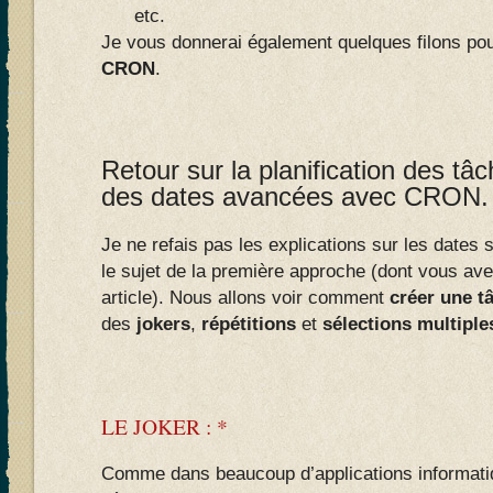
etc.
Je vous donnerai également quelques filons pour
CRON
.
Retour sur la planification des tâc
des dates avancées avec CRON.
Je ne refais pas les explications sur les date
le sujet de la première approche (dont vous ave
article). Nous allons voir comment
créer une t
des
jokers
,
répétitions
et
sélections multiple
LE JOKER : *
Comme dans beaucoup d’applications informatiq