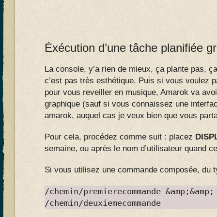
Éxécution d’une tâche planifiée g
La console, y’a rien de mieux, ça plante pas, 
c’est pas très esthétique. Puis si vous voulez
pour vous reveiller en musique, Amarok va avoi
graphique (sauf si vous connaissez une interf
amarok, auquel cas je veux bien que vous partag
Pour cela, procédez comme suit : placez
DISP
semaine, ou après le nom d’utilisateur quand cel
Si vous utilisez une commande composée, du t
/chemin/premierecommande &amp;&amp;
/chemin/deuxiemecommande