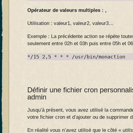
Opérateur de valeurs multiples : ,
Utilisation : valeur1, valeur2, valeur3…
Exemple : La précédente action se répète toute
seulement entre 02h et 03h puis entre 05h et 0
*/15 2,5 * * * /usr/bin/monaction
Définir une fichier cron personna
admin
Jusqu’à présent, vous avez utilisé la comman
votre fichier cron et d’ajouter ou de supprimer 
En réalité vous n’avez utilisé que le côté «
utili