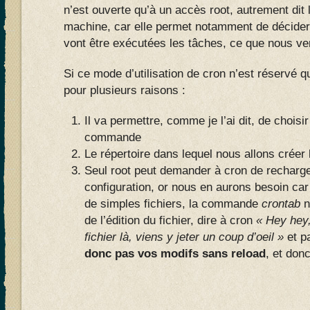
n’est ouverte qu’à un accès root, autrement dit 
machine, car elle permet notamment de décider 
vont être exécutées les tâches, ce que nous 
Si ce mode d’utilisation de cron n’est réservé qu
pour plusieurs raisons :
Il va permettre, comme je l’ai dit, de choisir 
commande
Le répertoire dans lequel nous allons créer l
Seul root peut demander à cron de recharger
configuration, or nous en aurons besoin ca
de simples fichiers, la commande
crontab
n
de l’édition du fichier, dire à cron
« Hey hey,
fichier là, viens y jeter un coup d’oeil »
et p
donc pas vos modifs sans reload
, et don