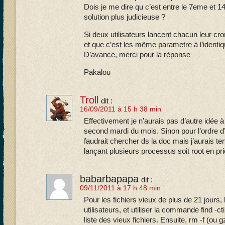
Dois je me dire qu c’est entre le 7eme et 14
solution plus judicieuse ?
Si deux utilisateurs lancent chacun leur cro
et que c’est les même parametre à l’identiqu
D’avance, merci pour la réponse
Pakalou
Troll
dit :
16/09/2011 à 15 h 38 min
Effectivement je n’aurais pas d’autre idée à 
second mardi du mois. Sinon pour l’ordre d’
faudrait chercher ds la doc mais j’aurais t
lançant plusieurs processus soit root en prio
babarbapapa
dit :
09/11/2011 à 17 h 48 min
Pour les fichiers vieux de plus de 21 jours, 
utilisateurs, et utiliser la commande find -
liste des vieux fichiers. Ensuite, rm -f (ou gz