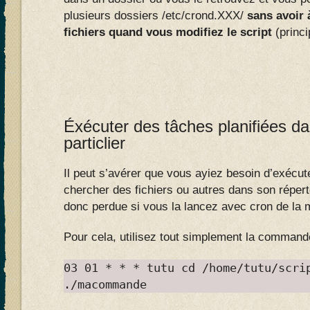
plusieurs dossiers /etc/crond.XXX/
sans avoir 
fichiers quand vous modifiez le script
(princi
Éxécuter des tâches planifiées da
particlier
Il peut s’avérer que vous ayiez besoin d’exéc
chercher des fichiers ou autres dans son répert
donc perdue si vous la lancez avec cron de la
Pour cela, utilisez tout simplement la comman
03 01 * * * tutu cd /home/tutu/scri
./macommande