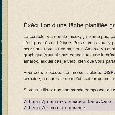
Éxécution d’une tâche planifiée g
La console, y’a rien de mieux, ça plante pas, 
c’est pas très esthétique. Puis si vous voulez
pour vous reveiller en musique, Amarok va avoi
graphique (sauf si vous connaissez une interf
amarok, auquel cas je veux bien que vous partag
Pour cela, procédez comme suit : placez
DISP
semaine, ou après le nom d’utilisateur quand cel
Si vous utilisez une commande composée, du t
/chemin/premierecommande &amp;&amp;
/chemin/deuxiemecommande