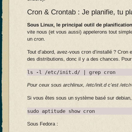
Cron & Crontab : Je planifie, tu p
Sous Linux, le principal outil de planificat
vite nous (et vous aussi) appelerons tout simp
un
cron
.
Tout d’abord, avez-vous cron d’installé ? Cron 
des distributions, donc il y a des chances. Pour
ls -l /etc/init.d/ | grep cron
Pour ceux sous archlinux, /etc/init.d c’est /etc
Si vous êtes sous un système basé sur debian, 
sudo aptitude show cron
Sous Fedora :