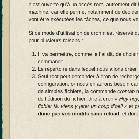
n’est ouverte qu’à un accès root, autrement dit 
machine, car elle permet notamment de décider 
vont être exécutées les tâches, ce que nous 
Si ce mode d’utilisation de cron n’est réservé qu
pour plusieurs raisons :
Il va permettre, comme je l’ai dit, de choisir 
commande
Le répertoire dans lequel nous allons créer l
Seul root peut demander à cron de recharger
configuration, or nous en aurons besoin ca
de simples fichiers, la commande
crontab
n
de l’édition du fichier, dire à cron
« Hey hey,
fichier là, viens y jeter un coup d’oeil »
et p
donc pas vos modifs sans reload
, et don