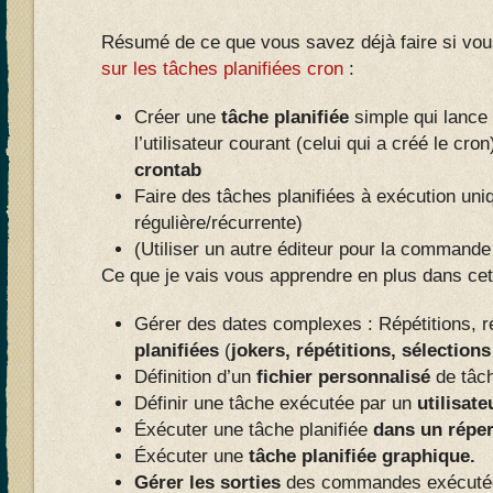
Résumé de ce que vous savez déjà faire si vo
sur les tâches planifiées cron
:
Créer une
tâche planifiée
simple qui lance 
l’utilisateur courant (celui qui a créé le cron)
crontab
Faire des tâches planifiées à exécution uniq
régulière/récurrente)
(Utiliser un autre éditeur pour la commande
Ce que je vais vous apprendre en plus dans cet 
Gérer des dates complexes : Répétitions, 
planifiées
(
jokers, répétitions, sélection
Définition d’un
fichier personnalisé
de tâch
Définir une tâche exécutée par un
utilisate
Éxécuter une tâche planifiée
dans un réper
Éxécuter une
tâche planifiée graphique.
Gérer les sorties
des commandes exécutées