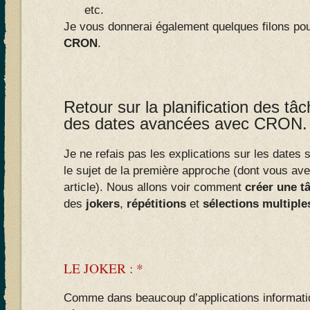
etc.
Je vous donnerai également quelques filons pour
CRON
.
Retour sur la planification des tâc
des dates avancées avec CRON.
Je ne refais pas les explications sur les date
le sujet de la première approche (dont vous ave
article). Nous allons voir comment
créer une t
des
jokers
,
répétitions
et
sélections multiple
LE JOKER : *
Comme dans beaucoup d’applications informatiq