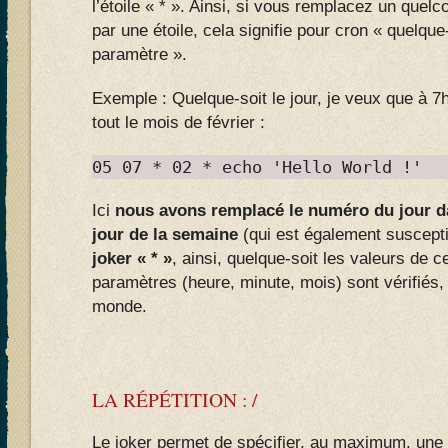
l’étoile « * ». Ainsi, si vous remplacez un que
par une étoile, cela signifie pour cron « quelque
paramètre ».
Exemple : Quelque-soit le jour, je veux que à 7h
tout le mois de février :
05 07 * 02 * echo 'Hello World !'
Ici
nous avons remplacé le numéro du jour da
jour de la semaine
(qui est également suscepti
joker « * »
, ainsi, quelque-soit les valeurs de 
paramètres (heure, minute, mois) sont vérifiés
monde.
LA RÉPÉTITION : /
Le joker permet de spécifier, au maximum, une 