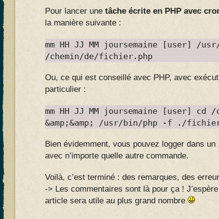
Pour lancer une
tâche écrite en PHP avec cro
la manière suivante :
mm HH JJ MM joursemaine [user] /usr
/chemin/de/fichier.php
Ou, ce qui est conseillé avec PHP, avec exécut
particulier :
mm HH JJ MM joursemaine [user] cd /
&amp;&amp; /usr/bin/php -f ./fichie
Bien évidemment, vous pouvez logger dans un 
avec n’importe quelle autre commande.
Voilà, c’est terminé : des remarques, des erreu
-> Les commentaires sont là pour ça ! J’espère a
article sera utile au plus grand nombre