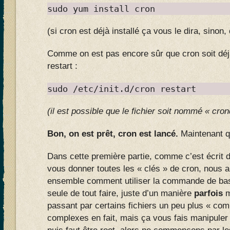
sudo yum install cron
(si cron est déjà installé ça vous le dira, sinon, ç
Comme on est pas encore sûr que cron soit déjà
restart :
sudo /etc/init.d/cron restart
(il est possible que le fichier soit nommé « cro
Bon, on est prêt, cron est lancé.
Maintenant q
Dans cette première partie, comme c’est écrit da
vous donner toutes les « clés » de cron, nous a
ensemble comment utiliser la commande de base,
seule de tout faire, juste d’un manière
parfois
m
passant par certains fichiers un peu plus « co
complexes en fait, mais ça vous fais manipuler 