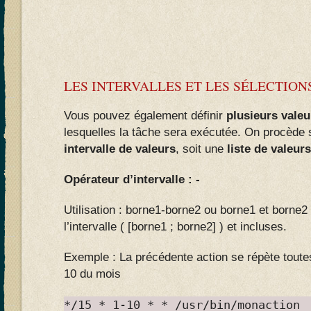
LES INTERVALLES ET LES SÉLECTION
Vous pouvez également définir
plusieurs vale
lesquelles la tâche sera exécutée. On procède 
intervalle de valeurs
, soit une
liste de valeurs
Opérateur d’intervalle : -
Utilisation : borne1-borne2 ou borne1 et borne2
l’intervalle ( [borne1 ; borne2] ) et incluses.
Exemple : La précédente action se répète toute
10 du mois
*/15 * 1-10 * * /usr/bin/monaction