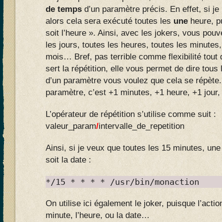
de temps
d’un paramètre précis. En effet, si je
alors cela sera exécuté toutes les
une
heure, p
soit l’heure ». Ainsi, avec les jokers, vous pou
les jours, toutes les heures, toutes les minutes,
mois… Bref, pas terrible comme flexibilité tout
sert la répétition, elle vous permet de dire tous
d’un paramètre vous voulez que cela se répète.
paramètre, c’est +1 minutes, +1 heure, +1 jour,
L’opérateur de répétition s’utilise comme suit :
valeur_param
/
intervalle_de_repetition
Ainsi, si je veux que toutes les 15 minutes, une
soit la date :
*/15 * * * * /usr/bin/monaction
On utilise ici également le joker, puisque l’acti
minute, l’heure, ou la date…