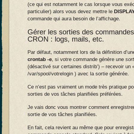
(ce qui est notamment le cas lorsque vous exéc
particulier) alors vous devez mettre le
DISPLAY
commande qui aura besoin de l’affichage.
Gérer les sorties des commandes
CRON : logs, mails, etc.
Par défaut, notamment lors de la définition d’un
crontab -e
, si votre commande génère une
sort
(désactivé sur certaines distrib’) – recevoir un 
/var/spool/votrelogin ) avec la sortie générée.
Ce n’est pas vraiment un mode très pratique pou
sorties de vos tâches planifiées préférées.
Je vais donc vous montrer comment enregistrer 
sortie de vos tâches planifiées.
En fait, cela revient au même que pour enregist