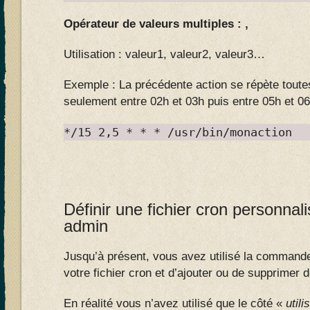
Opérateur de valeurs multiples : ,
Utilisation : valeur1, valeur2, valeur3…
Exemple : La précédente action se répète toute
seulement entre 02h et 03h puis entre 05h et 0
*/15 2,5 * * * /usr/bin/monaction
Définir une fichier cron personna
admin
Jusqu’à présent, vous avez utilisé la comman
votre fichier cron et d’ajouter ou de supprimer 
En réalité vous n’avez utilisé que le côté «
utili