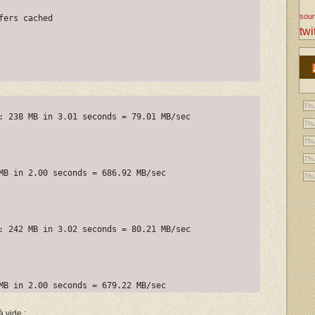
sou
fers cached
twi
Thu
: 238 MB in 3.01 seconds = 79.01 MB/sec
Thu
Thu
Thu
MB in 2.00 seconds = 686.92 MB/sec
Thu
: 242 MB in 3.02 seconds = 80.21 MB/sec
MB in 2.00 seconds = 679.22 MB/sec
 vide :