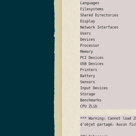
Languages
Filesystems
Shared Directories
Display
Network Interfaces
Users
Devices
Processor
Memory
PCI Devices
USB Devices
Printers
Battery
Sensors
Input Devices
Storage
Benchmarks
CPU ZLib
*** Warning: Cannot load Z
d'objet partagé: Aucun fic