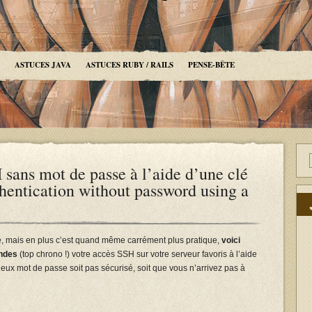
ASTUCES JAVA
ASTUCES RUBY / RAILS
PENSE-BÊTE
 sans mot de passe à l’aide d’une clé
tication without password using a
é, mais en plus c’est quand même carrément plus pratique,
voici
ndes
(top chrono !) votre accès SSH sur votre serveur favoris à l’aide
ieux mot de passe soit pas sécurisé, soit que vous n’arrivez pas à