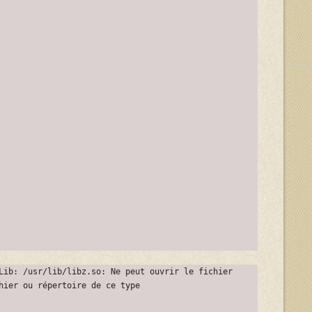
Lib: /usr/lib/libz.so: Ne peut ouvrir le fichier
hier ou répertoire de ce type