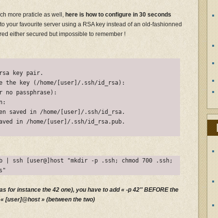
ch more praticle as well,
here is how to configure in 30 seconds
 to your favourite server using a RSA key instead of an old-fashionned
red either secured but impossible to remember !
rsa key pair.
e the key (/home/[user]/.ssh/id_rsa):
r no passphrase):
n:
en saved in /home/[user]/.ssh/id_rsa.
aved in /home/[user]/.ssh/id_rsa.pub.
b | ssh [user@]host "mkdir -p .ssh; chmod 700 .ssh;
s"
 (as for instance the 42 one), you have to add « -p 42″ BEFORE the
 [user]@host » (between the two)