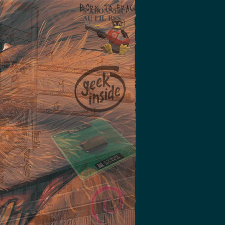
S'ABONNER
AU FIL RSS