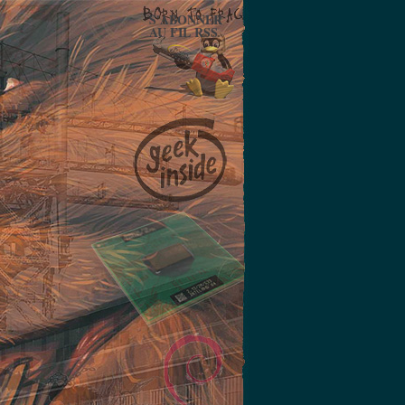
S'ABONNER
AU FIL RSS