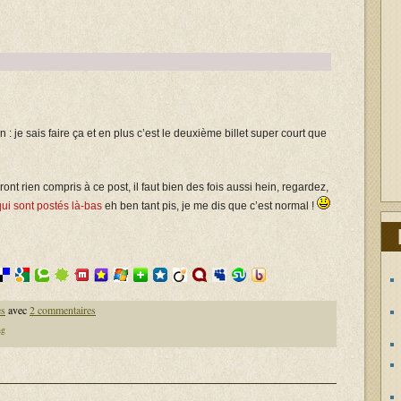
 : je sais faire ça et en plus c’est le deuxième billet super court que
nt rien compris à ce post, il faut bien des fois aussi hein, regardez,
qui sont postés là-bas
eh ben tant pis, je me dis que c’est normal !
es
avec
2 commentaires
ng