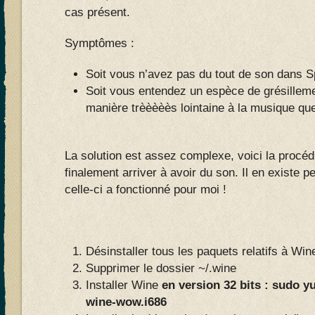
cas présent.
Symptômes :
Soit vous n’avez pas du tout de son dans S
Soit vous entendez un espèce de grésillem
manière trèèèèès lointaine à la musique qu
La solution est assez complexe, voici la procédu
finalement arriver à avoir du son. Il en existe p
celle-ci a fonctionné pour moi !
Désinstaller tous les paquets relatifs à Win
Supprimer le dossier ~/.wine
Installer Wine
en version 32 bits : sudo y
wine-wow.i686