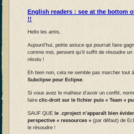
English readers : see at the bottom o
!!
Hello les amis,
Aujourd’hui, petite astuce qui pourrait faire ga
comme moi, pensent qu’il suffit de résoudre un c
résolu !
Eh bien non, cela ne semble pas marcher tout à 
Subclipse pour Eclipse
.
Si vous avez le malheur d’avoir un conflit, norm
faire
clic-droit sur le fichier puis « Team » p
SAUF QUE
le .cproject n’apparaît bien évid
perspective « ressources »
(par défaut) de Ec
le résoudre !