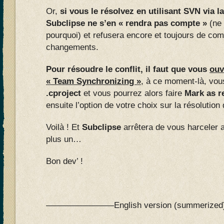
Or,
si vous le résolvez en utilisant SVN via 
Subclipse ne s’en « rendra pas compte »
(ne
pourquoi) et refusera encore et toujours de com
changements.
Pour résoudre le conflit, il faut que vous
ouv
« Team Synchronizing »
, à ce moment-là, vous
.cproject
et vous pourrez alors faire
Mark as r
ensuite l’option de votre choix sur la résolution d
Voilà ! Et
Subclipse
arrêtera de vous harceler a
plus un…
Bon dev’ !
————————English version (summeri