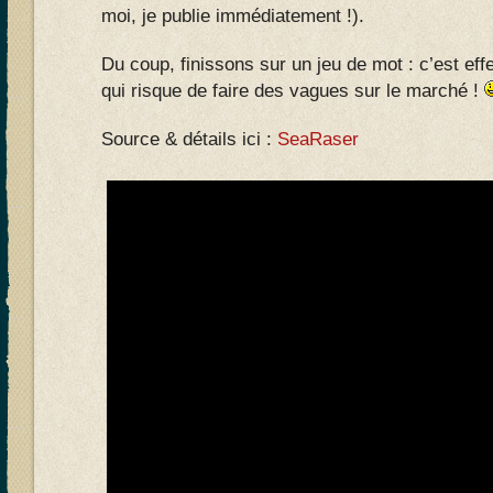
moi, je publie immédiatement !).
Du coup, finissons sur un jeu de mot : c’est ef
qui risque de faire des vagues sur le marché !
Source & détails ici :
SeaRaser