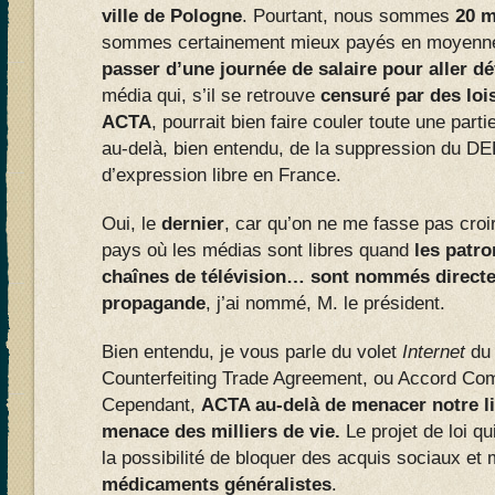
ville de Pologne
. Pourtant, nous sommes
20 m
sommes certainement mieux payés en moyenn
passer d’une journée de salaire pour aller dé
média qui, s’il se retrouve
censuré par des loi
ACTA
, pourrait bien faire couler toute une part
au-delà, bien entendu, de la suppression du 
d’expression libre en France.
Oui, le
dernier
, car qu’on ne me fasse pas croi
pays où les médias sont libres quand
les patro
chaînes de télévision… sont nommés directem
propagande
, j’ai nommé, M. le président.
Bien entendu, je vous parle du volet
Internet
du 
Counterfeiting Trade Agreement, ou Accord Com
Cependant,
ACTA au-delà de menacer notre li
menace des milliers de vie.
Le projet de loi qu
la possibilité de bloquer des acquis sociaux 
médicaments généralistes
.