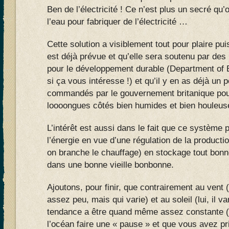
Ben de l’électricité ! Ce n’est plus un secré qu’o
l’eau pour fabriquer de l’électricité …
Cette solution a visiblement tout pour plaire p
est déjà prévue et qu’elle sera soutenu par de
pour le développement durable (Department of
si ça vous intéresse !) et qu’il y en as déjà un p
commandés par le gouvernement britanique pour
loooongues côtés bien humides et bien houleus
L’intérêt est aussi dans le fait que ce système
l’énergie en vue d’une régulation de la productio
on branche le chauffage) en stockage tout bon
dans une bonne vieille bonbonne.
Ajoutons, pour finir, que contrairement au vent
assez peu, mais qui varie) et au soleil (lui, il va
tendance a être quand même assez constante (
l’océan faire une « pause » et que vous avez pr