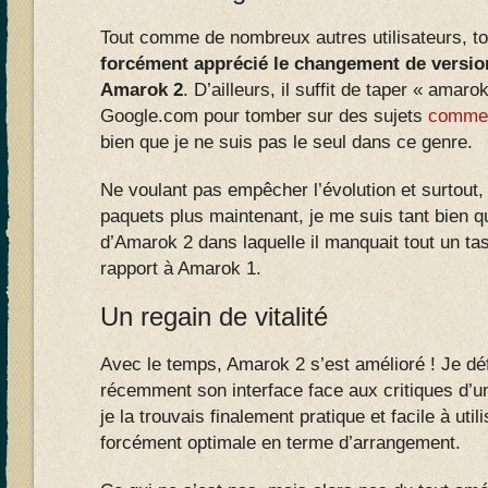
Tout comme de nombreux autres utilisateurs, tou
forcément apprécié le changement de versi
Amarok 2
. D’ailleurs, il suffit de taper « amar
Google.com pour tomber sur des sujets
comme 
bien que je ne suis pas le seul dans ce genre.
Ne voulant pas empêcher l’évolution et surtout,
paquets plus maintenant, je me suis tant bien qu
d’Amarok 2 dans laquelle il manquait tout un tas
rapport à Amarok 1.
Un regain de vitalité
Avec le temps, Amarok 2 s’est amélioré ! Je déf
récemment son interface face aux critiques d’u
je la trouvais finalement pratique et facile à util
forcément optimale en terme d’arrangement.