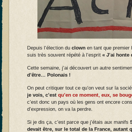
Depuis l’élection du
clown
en tant que premier
suis très souvent répété à l’esprit
« J’ai honte 
Cette semaine, j’ai découvert un autre sentiment
d’être… Polonais !
On peut critiquer tout ce qu’on veut sur la soci
je vois, c’est
qu’en ce moment, eux, se boug
c’est donc un pays où les gens ont encore consc
d’expression, on va la perdre.
Si je dis ça, c’est parce que j’étais aux manifs
devait être, sur le total de la France, autant