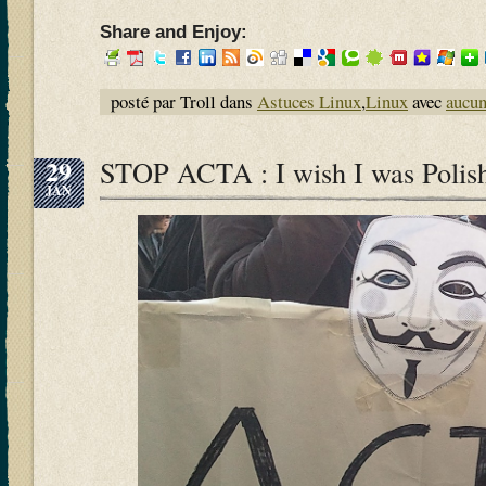
Share and Enjoy:
posté par Troll dans
Astuces Linux
,
Linux
avec
aucu
29
STOP ACTA : I wish I was Polis
JAN