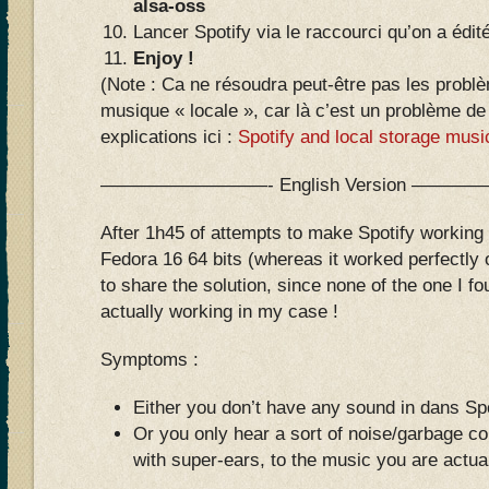
alsa-oss
Lancer Spotify via le raccourci qu’on a édité
Enjoy !
(Note : Ca ne résoudra peut-être pas les problè
musique « locale », car là c’est un problème de
explications ici :
Spotify and local storage musi
—————————- English Version ——
After 1h45 of attempts to make Spotify working 
Fedora 16 64 bits (whereas it worked perfectly 
to share the solution, since none of the one I 
actually working in my case !
Symptoms :
Either you don’t have any sound in dans Spo
Or you only hear a sort of noise/garbage co
with super-ears, to the music you are actuall