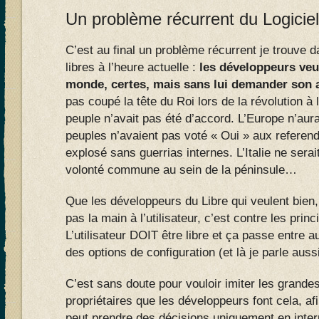
Un problème récurrent du Logiciel
C’est au final un problème récurrent je trouve da
libres à l’heure actuelle :
les développeurs veu
monde, certes, mais sans lui demander son a
pas coupé la tête du Roi lors de la révolution à 
peuple n’avait pas été d’accord. L’Europe n’aurai
peuples n’avaient pas voté « Oui » aux referen
explosé sans guerrias internes. L’Italie ne sera
volonté commune au sein de la péninsule…
Que les développeurs du Libre qui veulent bien,
pas la main à l’utilisateur, c’est contre les prin
L’utilisateur DOIT être libre et ça passe entre 
des options de configuration (et là je parle aussi
C’est sans doute pour vouloir imiter les grandes
propriétaires que les développeurs font cela, af
peut prendre des décisions uniquement en inter