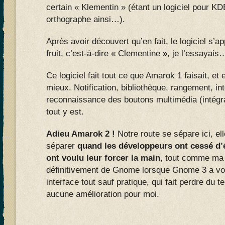
certain « Klementin » (étant un logiciel pour KD
orthographe ainsi…).
Après avoir découvert qu’en fait, le logiciel s’
fruit, c’est-à-dire « Clementine », je l’essayais
Ce logiciel fait tout ce que Amarok 1 faisait, 
mieux. Notification, bibliothèque, rangement, int
reconnaissance des boutons multimédia (intég
tout y est.
Adieu Amarok 2 !
Notre route se sépare ici, e
séparer
quand les développeurs ont cessé d’é
ont voulu leur forcer la main
, tout comme ma 
définitivement de Gnome lorsque Gnome 3 a voul
interface tout sauf pratique, qui fait perdre du
aucune amélioration pour moi.