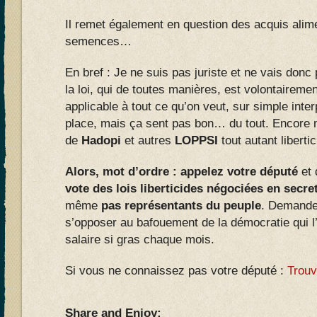
Il remet également en question des acquis alim
semences…
En bref : Je ne suis pas juriste et ne vais donc 
la loi, qui de toutes manières, est volontairement
applicable à tout ce qu’on veut, sur simple inte
place, mais ça sent pas bon… du tout. Encore 
de
Hadopi
et autres
LOPPSI
tout autant libertic
Alors, mot d’ordre : appelez votre député
et 
vote des lois liberticides négociées en secre
même
pas représentants du peuple
. Demandez-
s’opposer au bafouement de la démocratie qui l’a
salaire si gras chaque mois.
Si vous ne connaissez pas votre député :
Trouv
Share and Enjoy: