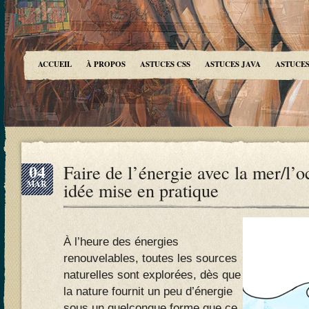
ACCUEIL
À PROPOS
ASTUCES CSS
ASTUCES JAVA
ASTUCES
04
Faire de l’énergie avec la mer/l’
MAR
idée mise en pratique
À l’heure des énergies
renouvelables, toutes les sources
naturelles sont explorées, dès que
la nature fournit un peu d’énergie
sous un quelconque forme que ce