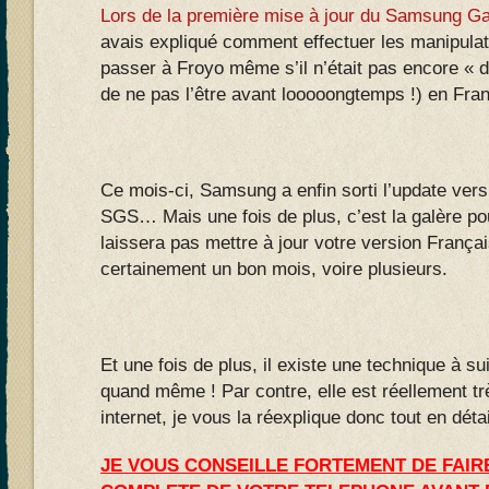
Lors de la première mise à jour du Samsung Ga
avais expliqué comment effectuer les manipula
passer à Froyo même s’il n’était pas encore « dis
de ne pas l’être avant looooongtemps !) en Fra
Ce mois-ci, Samsung a enfin sorti l’update ver
SGS… Mais une fois de plus, c’est la galère pou
laissera pas mettre à jour votre version França
certainement un bon mois, voire plusieurs.
Et une fois de plus, il existe une technique à suiv
quand même ! Par contre, elle est réellement très
internet, je vous la réexplique donc tout en détai
JE VOUS CONSEILLE FORTEMENT DE FAI