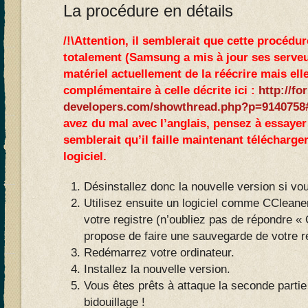
La procédure en détails
/!\Attention, il semblerait que cette procédu
totalement (Samsung a mis à jour ses serveur
matériel actuellement de la réécrire mais elle
complémentaire à celle décrite ici :
http://fo
developers.com/showthread.php?p=9140758
avez du mal avec l’anglais, pensez à essayer 
semblerait qu’il faille maintenant télécharge
logiciel.
Désinstallez donc la nouvelle version si vous
Utilisez ensuite un logiciel comme CCleaner
votre registre (n’oubliez pas de répondre « 
propose de faire une sauvegarde de votre r
Redémarrez votre ordinateur.
Installez la nouvelle version.
Vous êtes prêts à attaque la seconde partie 
bidouillage !