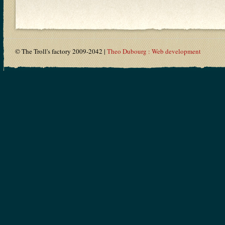
© The Troll's factory 2009-2042 |
Theo Dubourg : Web development