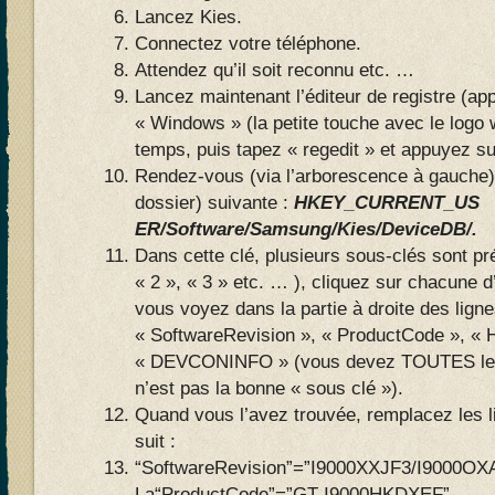
Lancez Kies.
Connectez votre téléphone.
Attendez qu’il soit reconnu etc. …
Lancez maintenant l’éditeur de registre (ap
« Windows » (la petite touche avec le log
temps, puis tapez « regedit » et appuyez su
Rendez-vous (via l’arborescence à gauche
dossier) suivante :
HKEY_CURRENT_US
ER/Software/Samsung/Kies/DeviceDB/.
Dans cette clé, plusieurs sous-clés sont p
« 2 », « 3 » etc. … ), cliquez sur chacune d
vous voyez dans la partie à droite des lign
« SoftwareRevision », « ProductCode », 
« DEVCONINFO » (vous devez TOUTES les 
n’est pas la bonne « sous clé »).
Quand vous l’avez trouvée, remplacez les
suit :
“SoftwareRevision”=”I9000XXJF3/I9000OX
La“ProductCode”=”GT-I9000HKDXEF”