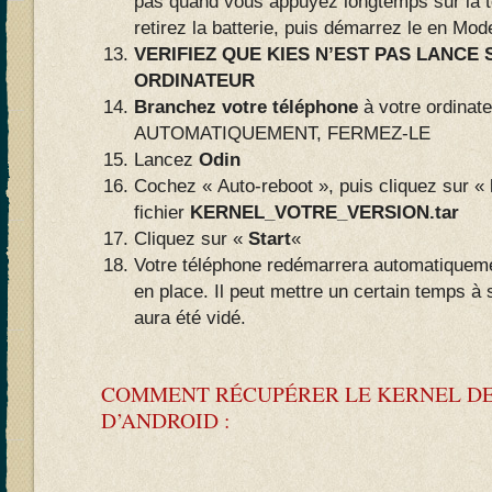
pas quand vous appuyez longtemps sur la
retirez la batterie, puis démarrez le en Mo
VERIFIEZ QUE KIES N’EST PAS LANCE
ORDINATEUR
Branchez votre téléphone
à votre ordinat
AUTOMATIQUEMENT, FERMEZ-LE
Lancez
Odin
Cochez « Auto-reboot », puis cliquez sur «
fichier
KERNEL_VOTRE_VERSION.tar
Cliquez sur «
Start
«
Votre téléphone redémarrera automatiqueme
en place. Il peut mettre un certain temps à
aura été vidé.
COMMENT RÉCUPÉRER LE KERNEL DE
D’ANDROID :