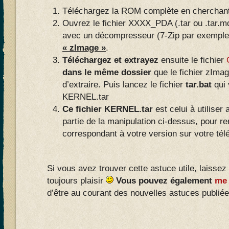
Téléchargez la ROM complète en cherchant
Ouvrez le fichier XXXX_PDA (.tar ou .tar.
avec un décompresseur (7-Zip par exemple
« zImage »
.
Téléchargez et extrayez
ensuite le fichier
dans le même dossier
que le fichier zIm
d’extraire. Puis lancez le fichier
tar.bat
qui 
KERNEL.tar
Ce fichier KERNEL.tar
est celui à utiliser
partie de la manipulation ci-dessus, pour re
correspondant à votre version sur votre tél
Si vous avez trouver cette astuce utile, laissez
toujours plaisir
Vous pouvez également
me 
d’être au courant des nouvelles astuces publiées