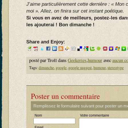
J’aime particulièrement cette dernière : « Mon c
moi ». Allez, on finira sur cet instant poétique.
Si vous en avez de meilleurs, postez-les dan
les ajouterai ! Bon dimanche !
Share and Enjoy:
posté par Troll dans
Geekeries
,
humour
avec
aucun c
Tags:
dimanche
,
google
,
google suggest
,
humour
,
stereotype
Poster un commentaire
Remplissez le formulaire suivant pour poster un 
Nom
Votre commentaire
Email