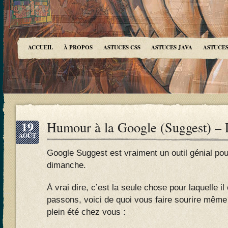
ACCUEIL
À PROPOS
ASTUCES CSS
ASTUCES JAVA
ASTUCES
19
Humour à la Google (Suggest) – 
AOÛT
Google Suggest est vraiment un outil génial pou
dimanche.
À vrai dire, c’est la seule chose pour laquelle i
passons, voici de quoi vous faire sourire même 
plein été chez vous :