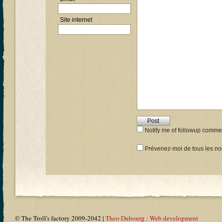
Site internet
Notify me of followup commen
Prévenez-moi de tous les nou
© The Troll's factory 2009-2042 |
Theo Dubourg : Web development