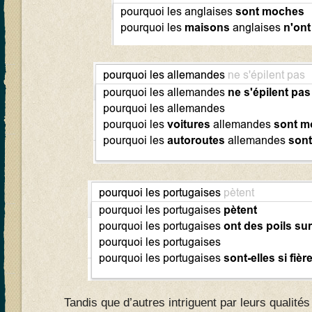
Tandis que d’autres intriguent par leurs qualités