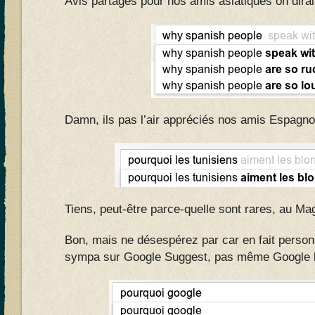
Avis partagés pour nos amis asiatiques on dirai
Damn, ils pas l’air appréciés nos amis Espagno
Tiens, peut-être parce-quelle sont rares, au Ma
Bon, mais ne désespérez par car en fait person
sympa sur Google Suggest, pas même Google 