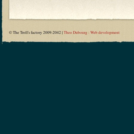
© The Troll's factory 2009-2042 |
Theo Dubourg : Web development