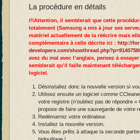
La procédure en détails
/!\Attention, il semblerait que cette procédu
totalement (Samsung a mis à jour ses serveur
matériel actuellement de la réécrire mais elle
complémentaire à celle décrite ici :
http://fo
developers.com/showthread.php?p=9140758
avez du mal avec l’anglais, pensez à essayer 
semblerait qu’il faille maintenant télécharge
logiciel.
Désinstallez donc la nouvelle version si vous
Utilisez ensuite un logiciel comme CCleaner
votre registre (n’oubliez pas de répondre « 
propose de faire une sauvegarde de votre r
Redémarrez votre ordinateur.
Installez la nouvelle version.
Vous êtes prêts à attaque la seconde partie 
bidouillage !