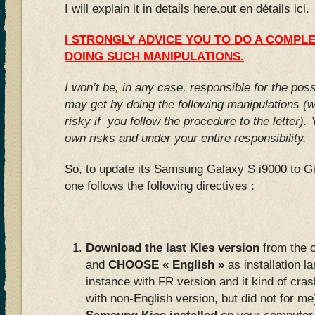
I will explain it in details here.out en détails ici.
I STRONGLY ADVICE YOU TO DO A COMPL
DOING SUCH MANIPULATIONS.
I won’t be, in any case, responsible for the po
may get by doing the following manipulations (wh
risky if you follow the procedure to the letter).
own risks and under your entire responsibility.
So, to update its Samsung Galaxy S i9000 to Gi
one follows the following directives :
Download the last Kies version
from the o
and
CHOOSE « English »
as installation la
instance with FR version and it kind of cr
with non-English version, but did not for me