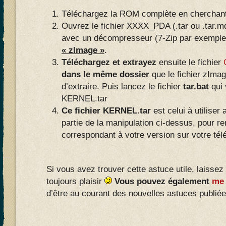
Téléchargez la ROM complète en cherchant
Ouvrez le fichier XXXX_PDA (.tar ou .tar.
avec un décompresseur (7-Zip par exemple
« zImage »
.
Téléchargez et extrayez
ensuite le fichier
dans le même dossier
que le fichier zIm
d’extraire. Puis lancez le fichier
tar.bat
qui 
KERNEL.tar
Ce fichier KERNEL.tar
est celui à utiliser
partie de la manipulation ci-dessus, pour re
correspondant à votre version sur votre tél
Si vous avez trouver cette astuce utile, laissez
toujours plaisir
Vous pouvez également
me 
d’être au courant des nouvelles astuces publiées