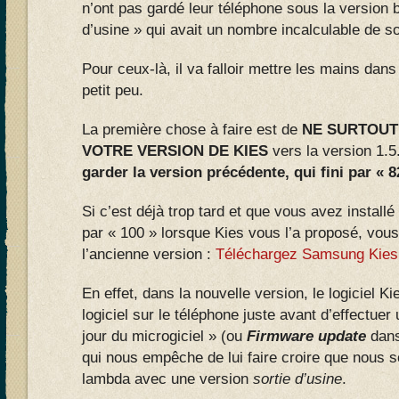
n’ont pas gardé leur téléphone sous la version b
d’usine » qui avait un nombre incalculable de s
Pour ceux-là, il va falloir mettre les mains dan
petit peu.
La première chose à faire est de
NE SURTOUT
VOTRE VERSION DE KIES
vers la version 1.
garder la version précédente, qui fini par « 8
Si c’est déjà trop tard et que vous avez installé
par « 100 » lorsque Kies vous l’a proposé, vous
l’ancienne version :
Téléchargez Samsung Kies 
En effet, dans la nouvelle version, le logiciel Ki
logiciel sur le téléphone juste avant d’effectue
jour du microgiciel » (ou
Firmware update
dans
qui nous empêche de lui faire croire que nous 
lambda avec une version
sortie d’usine
.