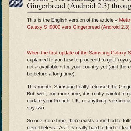
JUIN
Gingerbread (Android 2.3) throu
This is the English version of the article «
Mettr
Galaxy S i9000 vers Gingerbread (Android 2.3)
When the first update of the Samsung Galaxy S
explained to you how to proceedd to get Froyo y
not « available » for your country yet (and ther
be before a long time).
This month, Samsung finally released the Gin
But, well, one more time, it is really painful to g
update your French, UK, or anything, version unt
say two.
So one more time, there exists a method to fol
nevertheless ! As it is really hard to find it clea