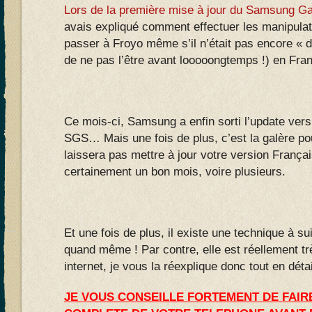
Lors de la première mise à jour du Samsung Ga
avais expliqué comment effectuer les manipula
passer à Froyo même s’il n’était pas encore « dis
de ne pas l’être avant looooongtemps !) en Fra
Ce mois-ci, Samsung a enfin sorti l’update ver
SGS… Mais une fois de plus, c’est la galère pou
laissera pas mettre à jour votre version França
certainement un bon mois, voire plusieurs.
Et une fois de plus, il existe une technique à suiv
quand même ! Par contre, elle est réellement très
internet, je vous la réexplique donc tout en détai
JE VOUS CONSEILLE FORTEMENT DE FAI