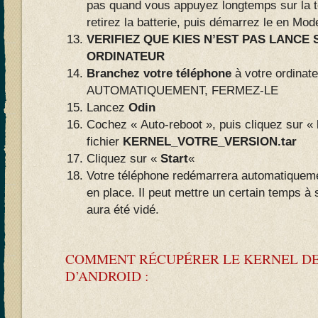
pas quand vous appuyez longtemps sur la
retirez la batterie, puis démarrez le en Mo
VERIFIEZ QUE KIES N’EST PAS LANCE
ORDINATEUR
Branchez votre téléphone
à votre ordinat
AUTOMATIQUEMENT, FERMEZ-LE
Lancez
Odin
Cochez « Auto-reboot », puis cliquez sur «
fichier
KERNEL_VOTRE_VERSION.tar
Cliquez sur «
Start
«
Votre téléphone redémarrera automatiqueme
en place. Il peut mettre un certain temps à
aura été vidé.
COMMENT RÉCUPÉRER LE KERNEL DE
D’ANDROID :