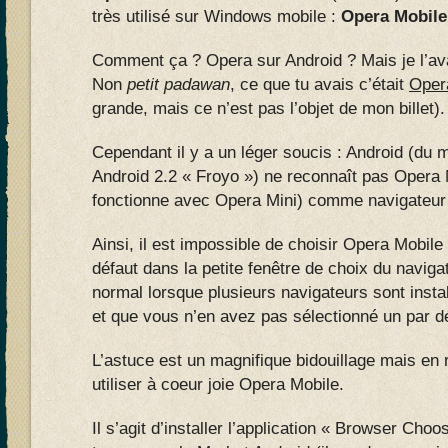
très utilisé sur Windows mobile :
Opera Mobile
Comment ça ? Opera sur Android ? Mais je l’ava
Non
petit padawan
, ce que tu avais c’était
Oper
grande, mais ce n’est pas l’objet de mon billet).
Cependant il y a un léger soucis : Android (du m
Android 2.2 « Froyo ») ne reconnaît pas Opera 
fonctionne avec Opera Mini) comme navigateur
Ainsi, il est impossible de choisir Opera Mobi
défaut dans la petite fenêtre de choix du naviga
normal lorsque plusieurs navigateurs sont insta
et que vous n’en avez pas sélectionné un par d
L’astuce est un magnifique bidouillage mais en 
utiliser à coeur joie Opera Mobile.
Il s’agit d’installer l’application « Browser Ch