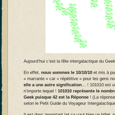
Aujourd’hui c’est la fête intergalactique du Geek
En effet,
nous sommes le 10/10/10
et mis à par
« marrante » car « répétitive » pour les gens 
elle a une autre signification
… ! 101010 est u
n’importe lequel !
101010 représente le nombre
Geek puisque 42 est la Réponse
! (La répons
selon le Petit Guide du Voyageur Intergalactique
Il est donc important (et ça vaut bien un billet, 