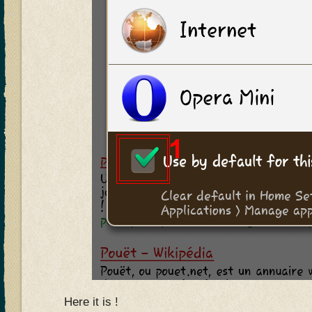
Here it is !