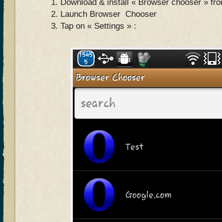
Download & install « Browser chooser » fro
Launch Browser Chooser
Tap on « Settings » :