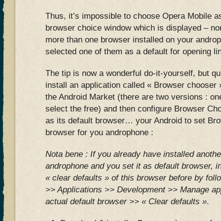
Thus, it’s impossible to choose Opera Mobile as
browser choice window which is displayed – no
more than one browser installed on your andro
selected one of them as a default for opening li
The tip is now a wonderful do-it-yourself, but qu
install an application called « Browser chooser
the Android Market (there are two versions : on
select the free) and then configure Browser Ch
as its default browser… your Android to set Br
browser for you androphone :
Nota bene : If you already have installed anoth
androphone and you set it as default browser, i
« clear defaults » of this browser before by foll
>> Applications >> Development >> Manage app
actual default browser >> « Clear defaults »
.