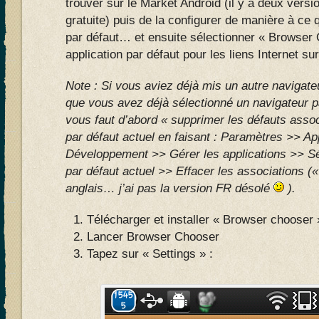
trouver sur le Market Android (il y a deux vers
gratuite) puis de la configurer de manière à ce 
par défaut… et ensuite sélectionner « Browse
application par défaut pour les liens Internet s
Note : Si vous aviez déjà mis un autre navigate
que vous avez déjà sélectionné un navigateur pa
vous faut d’abord « supprimer les défauts assoc
par défaut actuel en faisant : Paramètres >> Ap
Développement >> Gérer les applications >> Sé
par défaut actuel >> Effacer les associations («
anglais… j’ai pas la version FR désolé
).
Télécharger et installer « Browser chooser 
Lancer Browser Chooser
Tapez sur « Settings » :