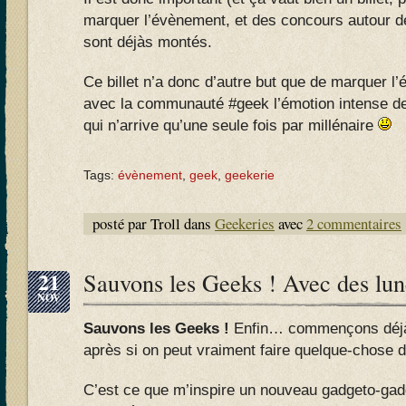
marquer l’évènement, et des concours autour d
sont déjàs montés.
Ce billet n’a donc d’autre but que de marquer l
avec la communauté #geek l’émotion intense de
qui n’arrive qu’une seule fois par millénaire
Tags:
évènement
,
geek
,
geekerie
posté par Troll dans
Geekeries
avec
2 commentaires
21
Sauvons les Geeks ! Avec des lune
NOV
Sauvons les Geeks !
Enfin… commençons déjà
après si on peut vraiment faire quelque-chose 
C’est ce que m’inspire un nouveau gadgeto-gad