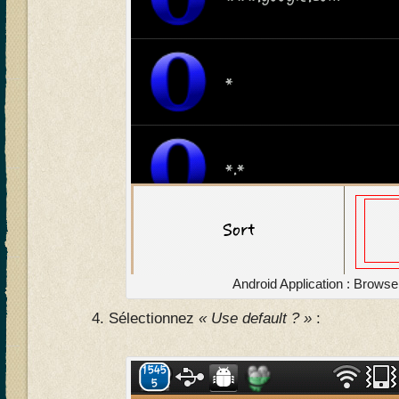
Android Application : Brows
Sélectionnez
« Use default ? »
: