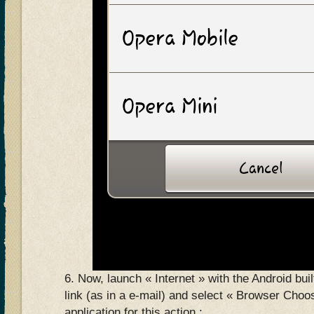
6. Now, launch « Internet » with the Android bui
link (as in a e-mail) and select « Browser Choos
application for this action :