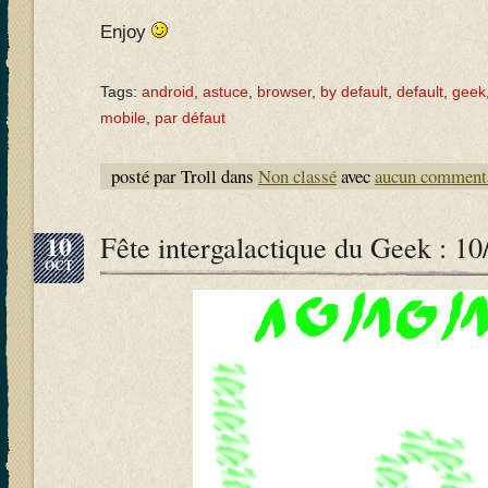
Enjoy
Tags:
android
,
astuce
,
browser
,
by default
,
default
,
geek
mobile
,
par défaut
posté par Troll dans
Non classé
avec
aucun comment
10
Fête intergalactique du Geek : 10
OCT