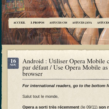
ACCUEIL
À PROPOS
ASTUCES CSS
ASTUCES JAVA
ASTUCES
16
Android : Utiliser Opera Mobile
NOV
par défaut / Use Opera Mobile as 
browser
For international readers, go to the bottom f
Salut tout le monde,
Opera a sorti très récemment
(le 09/11)
son n