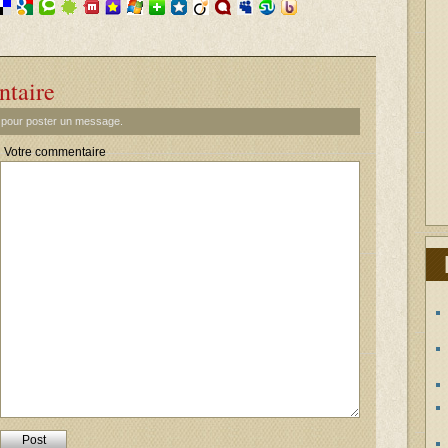
ntaire
t pour poster un message.
Votre commentaire