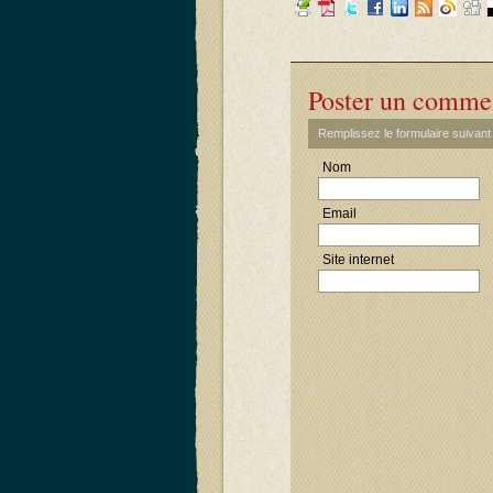
Poster un comme
Remplissez le formulaire suivan
Nom
Email
Site internet