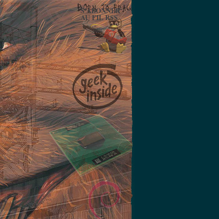
S'ABONNER
AU FIL RSS