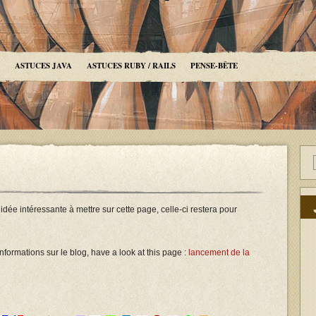
ASTUCES JAVA
ASTUCES RUBY / RAILS
PENSE-BÊTE
 idée intéressante à mettre sur cette page, celle-ci restera pour
formations sur le blog, have a look at this page :
lancement de la