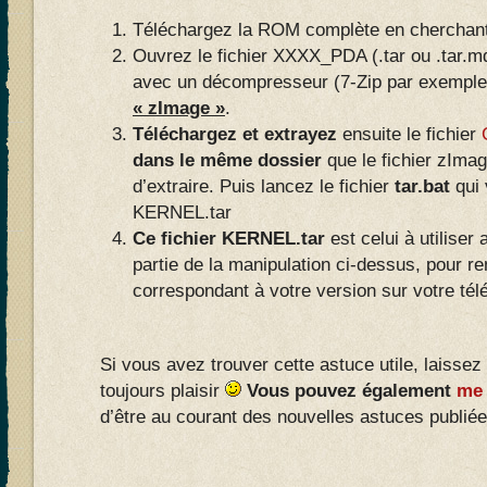
Téléchargez la ROM complète en cherchant
Ouvrez le fichier XXXX_PDA (.tar ou .tar.
avec un décompresseur (7-Zip par exemple
« zImage »
.
Téléchargez et extrayez
ensuite le fichier
dans le même dossier
que le fichier zIm
d’extraire. Puis lancez le fichier
tar.bat
qui 
KERNEL.tar
Ce fichier KERNEL.tar
est celui à utiliser
partie de la manipulation ci-dessus, pour re
correspondant à votre version sur votre tél
Si vous avez trouver cette astuce utile, laissez
toujours plaisir
Vous pouvez également
me 
d’être au courant des nouvelles astuces publiées