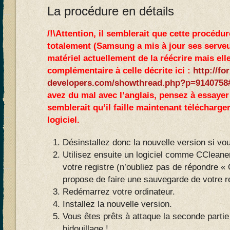
La procédure en détails
/!\Attention, il semblerait que cette procédu
totalement (Samsung a mis à jour ses serveur
matériel actuellement de la réécrire mais elle
complémentaire à celle décrite ici :
http://fo
developers.com/showthread.php?p=9140758
avez du mal avec l’anglais, pensez à essayer 
semblerait qu’il faille maintenant télécharge
logiciel.
Désinstallez donc la nouvelle version si vous
Utilisez ensuite un logiciel comme CCleaner
votre registre (n’oubliez pas de répondre « 
propose de faire une sauvegarde de votre r
Redémarrez votre ordinateur.
Installez la nouvelle version.
Vous êtes prêts à attaque la seconde partie 
bidouillage !