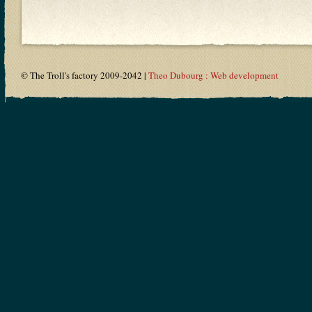
© The Troll's factory 2009-2042 |
Theo Dubourg : Web development