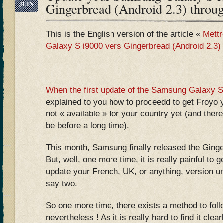
JUIN
Gingerbread (Android 2.3) throu
This is the English version of the article «
Mettr
Galaxy S i9000 vers Gingerbread (Android 2.3)
When the first update of the Samsung Galaxy S
explained to you how to proceedd to get Froyo y
not « available » for your country yet (and ther
be before a long time).
This month, Samsung finally released the Gin
But, well, one more time, it is really painful to g
update your French, UK, or anything, version unt
say two.
So one more time, there exists a method to fol
nevertheless ! As it is really hard to find it clea