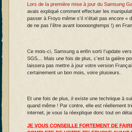
Lors de la première mise à jour du Samsung Ga
avais expliqué comment effectuer les manipula
passer à Froyo même s’il n’était pas encore « dis
de ne pas l’être avant looooongtemps !) en Fra
Ce mois-ci, Samsung a enfin sorti l’update ver
SGS… Mais une fois de plus, c’est la galère pou
laissera pas mettre à jour votre version França
certainement un bon mois, voire plusieurs.
Et une fois de plus, il existe une technique à suiv
quand même ! Par contre, elle est réellement très
internet, je vous la réexplique donc tout en détai
JE VOUS CONSEILLE FORTEMENT DE FAI