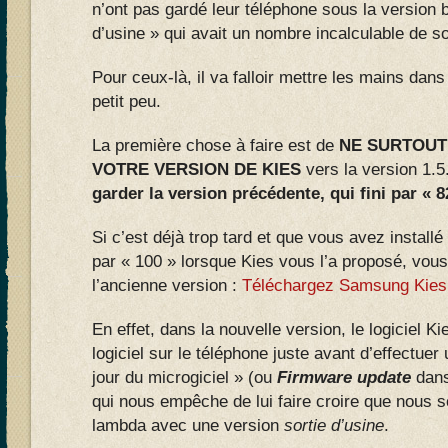
n’ont pas gardé leur téléphone sous la version b
d’usine » qui avait un nombre incalculable de s
Pour ceux-là, il va falloir mettre les mains dan
petit peu.
La première chose à faire est de
NE SURTOUT
VOTRE VERSION DE KIES
vers la version 1.
garder la version précédente, qui fini par « 8
Si c’est déjà trop tard et que vous avez installé
par « 100 » lorsque Kies vous l’a proposé, vous
l’ancienne version :
Téléchargez Samsung Kies 
En effet, dans la nouvelle version, le logiciel Ki
logiciel sur le téléphone juste avant d’effectue
jour du microgiciel » (ou
Firmware update
dans
qui nous empêche de lui faire croire que nous 
lambda avec une version
sortie d’usine
.