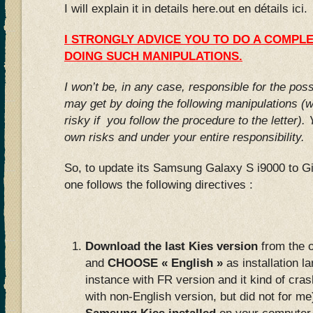
I will explain it in details here.out en détails ici.
I STRONGLY ADVICE YOU TO DO A COMPL
DOING SUCH MANIPULATIONS.
I won’t be, in any case, responsible for the po
may get by doing the following manipulations (wh
risky if you follow the procedure to the letter).
own risks and under your entire responsibility.
So, to update its Samsung Galaxy S i9000 to Gi
one follows the following directives :
Download the last Kies version
from the o
and
CHOOSE « English »
as installation la
instance with FR version and it kind of cr
with non-English version, but did not for me