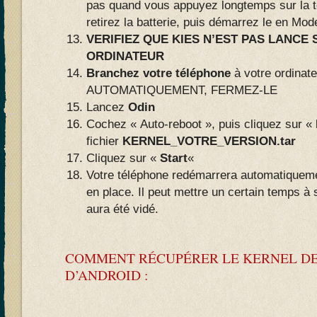
pas quand vous appuyez longtemps sur la
retirez la batterie, puis démarrez le en Mo
VERIFIEZ QUE KIES N’EST PAS LANCE
ORDINATEUR
Branchez votre téléphone
à votre ordinat
AUTOMATIQUEMENT, FERMEZ-LE
Lancez
Odin
Cochez « Auto-reboot », puis cliquez sur «
fichier
KERNEL_VOTRE_VERSION.tar
Cliquez sur «
Start
«
Votre téléphone redémarrera automatiqueme
en place. Il peut mettre un certain temps à
aura été vidé.
COMMENT RÉCUPÉRER LE KERNEL DE
D’ANDROID :