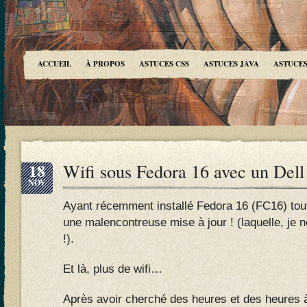
ACCUEIL
À PROPOS
ASTUCES CSS
ASTUCES JAVA
ASTUCES
18
Wifi sous Fedora 16 avec un Dell
NOV
Ayant récemment installé Fedora 16 (FC16) tou
une malencontreuse mise à jour ! (laquelle, je 
!).
Et là, plus de wifi…
Après avoir cherché des heures et des heures 