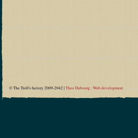
© The Troll's factory 2009-2042 |
Theo Dubourg : Web development