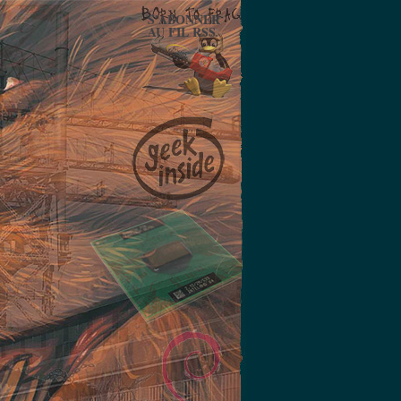
S'ABONNER
AU FIL RSS