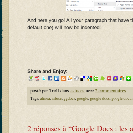
And here you go! All your paragraph that have th
default one) will now be indented!
Share and Enjoy:
posté par Troll dans
astuces
avec
2 commentaires
Tags:
alinea
,
astuce
,
ggdocs
,
google
,
google docs
,
google docu
2 réponses à “Google Docs : les a