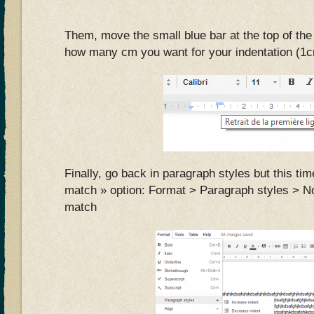
Them, move the small blue bar at the top of the r
how many cm you want for your indentation (1cm
Finally, go back in paragraph styles but this ti
match » option: Format > Paragraph styles > N
match