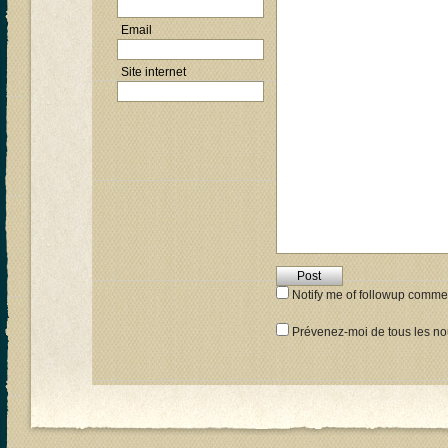
Email
Site internet
Notify me of followup commen
Prévenez-moi de tous les nou