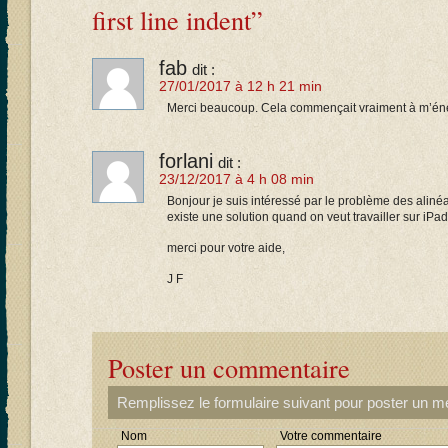
first line indent”
fab
dit :
27/01/2017 à 12 h 21 min
Merci beaucoup. Cela commençait vraiment à m’éne
forlani
dit :
23/12/2017 à 4 h 08 min
Bonjour je suis intéressé par le problème des alinéa 
existe une solution quand on veut travailler sur iPad
merci pour votre aide,
J F
Poster un commentaire
Remplissez le formulaire suivant pour poster un 
Nom
Votre commentaire