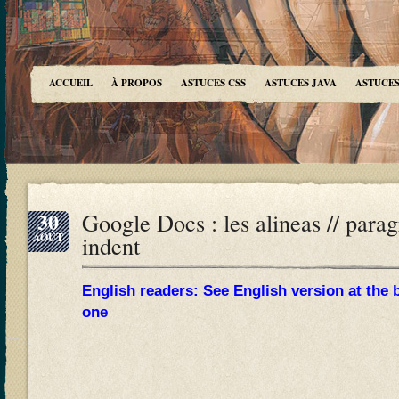
ACCUEIL
À PROPOS
ASTUCES CSS
ASTUCES JAVA
ASTUCES
30
Google Docs : les alineas // paragr
AOÛT
indent
English readers: See English version at the 
one