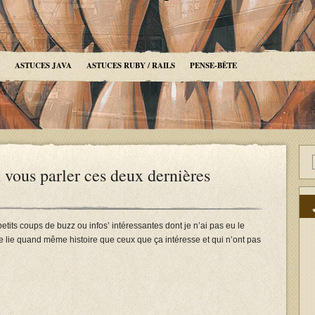
ASTUCES JAVA
ASTUCES RUBY / RAILS
PENSE-BÊTE
 vous parler ces deux dernières
petits coups de buzz ou infos’ intéressantes dont je n’ai pas eu le
je lie quand même histoire que ceux que ça intéresse et qui n’ont pas