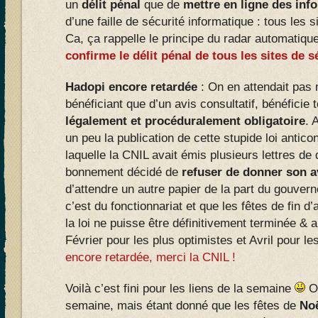
un
délit pénal
que de
mettre en ligne des inf
d’une faille de sécurité informatique : tous les s
Ca, ça rappelle le principe du radar automatique
confirme le délit pénal de tous les sites de
Hadopi encore retardée
: On en attendait pas
bénéficiant que d’un avis consultatif, bénéficie
légalement et procéduralement obligatoire
. 
un peu la publication de cette stupide loi anticon
laquelle la CNIL avait émis plusieurs lettres de
bonnement décidé de
refuser de donner son a
d’attendre un autre papier de la part du gouve
c’est du fonctionnariat et que les fêtes de fin d
la loi ne puisse être définitivement terminée & 
Février pour les plus optimistes et Avril pour le
encore retardée, merci la CNIL !
Voilà c’est fini pour les liens de la semaine
Ou
semaine, mais étant donné que les fêtes de
No