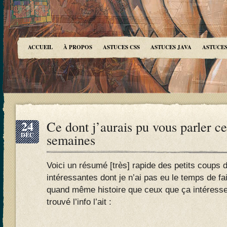
ACCUEIL
À PROPOS
ASTUCES CSS
ASTUCES JAVA
ASTUCES
24
Ce dont j’aurais pu vous parler c
DÉC
semaines
Voici un résumé [très] rapide des petits coups d
intéressantes dont je n’ai pas eu le temps de fai
quand même histoire que ceux que ça intéresse 
trouvé l’info l’ait :