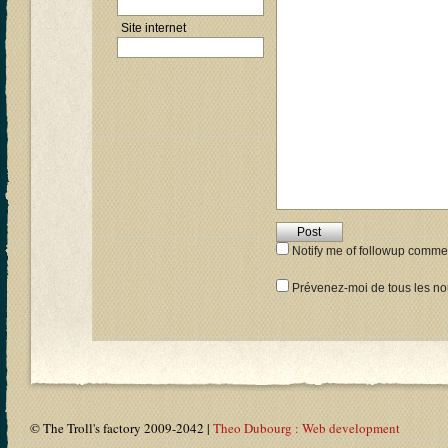
Site internet
Notify me of followup commen
Prévenez-moi de tous les nou
© The Troll's factory 2009-2042 |
Theo Dubourg : Web development