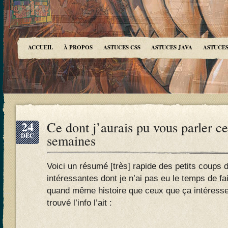
ACCUEIL
À PROPOS
ASTUCES CSS
ASTUCES JAVA
ASTUCES
24
Ce dont j’aurais pu vous parler c
DÉC
semaines
Voici un résumé [très] rapide des petits coups d
intéressantes dont je n’ai pas eu le temps de fai
quand même histoire que ceux que ça intéresse 
trouvé l’info l’ait :