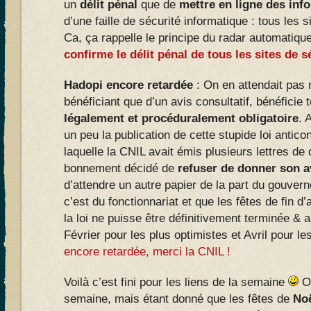
un
délit pénal
que de
mettre en ligne des inf
d’une faille de sécurité informatique : tous les s
Ca, ça rappelle le principe du radar automatique
confirme le délit pénal de tous les sites de
Hadopi encore retardée
: On en attendait pas
bénéficiant que d’un avis consultatif, bénéficie
légalement et procéduralement obligatoire
. 
un peu la publication de cette stupide loi anticon
laquelle la CNIL avait émis plusieurs lettres de
bonnement décidé de
refuser de donner son a
d’attendre un autre papier de la part du gouve
c’est du fonctionnariat et que les fêtes de fin d
la loi ne puisse être définitivement terminée & 
Février pour les plus optimistes et Avril pour le
encore retardée, merci la CNIL !
Voilà c’est fini pour les liens de la semaine
Ou
semaine, mais étant donné que les fêtes de
No