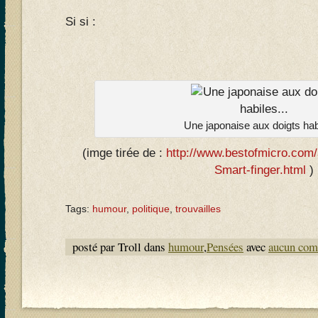
Si si :
Une japonaise aux doigts habi
(imge tirée de :
http://www.bestofmicro.com/
Smart-finger.html
)
Tags:
humour
,
politique
,
trouvailles
posté par Troll dans
humour
,
Pensées
avec
aucun com