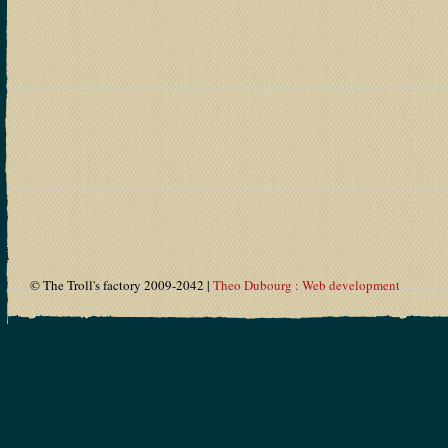
© The Troll's factory 2009-2042 |
Theo Dubourg : Web development