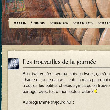
ACCUEIL
À PROPOS
ASTUCES CSS
ASTUCES JAVA
ASTUCES
18
Les trouvailles de la journée
SEPT
Bon, twitter c’est sympa mais un tweet, ça s’en
chante et ça se danse… euh…) mais pourquoi 
à autres les petites choses sympa qu’on trouve 
partager avec toi, ô mon lecteur adoré
Au programme d’ajourd’hui :