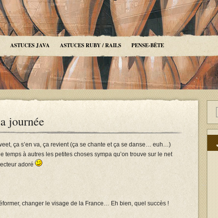
ASTUCES JAVA
ASTUCES RUBY / RAILS
PENSE-BÊTE
la journée
tweet, ça s’en va, ça revient (ça se chante et ça se danse… euh…)
 temps à autres les petites choses sympa qu’on trouve sur le net
 lecteur adoré
it réformer, changer le visage de la France… Eh bien, quel succès !