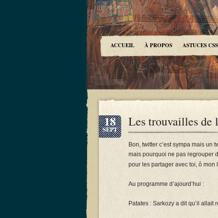
ACCUEIL
À PROPOS
ASTUCES CSS
18
Les trouvailles de 
SEPT
Bon, twitter c’est sympa mais un 
mais pourquoi ne pas regrouper de
pour les partager avec toi, ô mon
Au programme d’ajourd’hui :
Patates : Sarkozy a dit qu’il alla