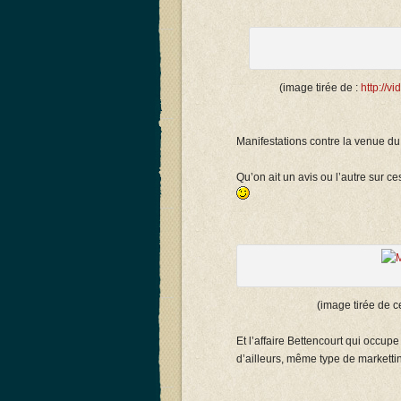
(image tirée de :
http://v
Manifestations contre la venue du 
Qu’on ait un avis ou l’autre sur ces
(image tirée de c
Et l’affaire Bettencourt qui occup
d’ailleurs, même type de markettin