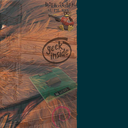
S'ABONNER
AU FIL RSS