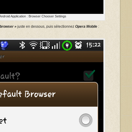
Android Application : Browser Chooser Settings
 browser »
juste en dessous, puis sélectionnez
Opera Mobile
: