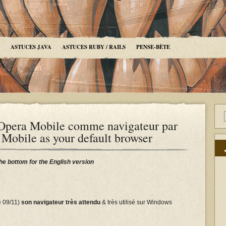
ASTUCES JAVA
ASTUCES RUBY / RAILS
PENSE-BÊTE
r Opera Mobile comme navigateur par
 Mobile as your default browser
the bottom for the English version
e 09/11)
son navigateur très attendu
& très utilisé sur Windows