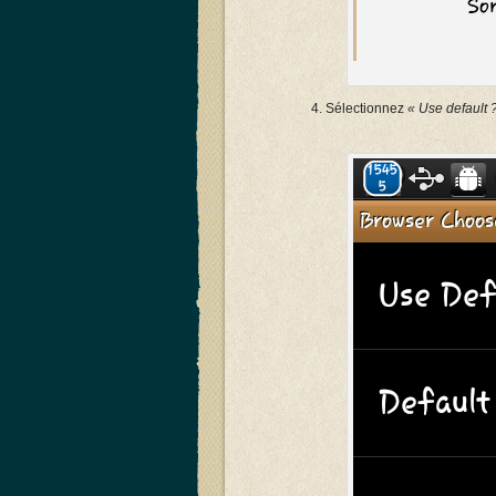
Sélectionnez
« Use default 