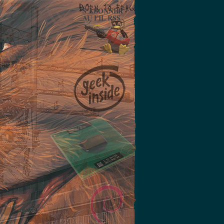
S'ABONNER
AU FIL RSS