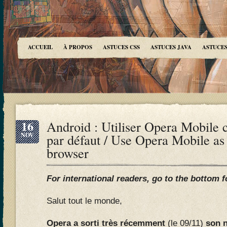
ACCUEIL
À PROPOS
ASTUCES CSS
ASTUCES JAVA
ASTUCES
16
Android : Utiliser Opera Mobile
NOV
par défaut / Use Opera Mobile as 
browser
For international readers, go to the bottom f
Salut tout le monde,
Opera a sorti très récemment
(le 09/11)
son n