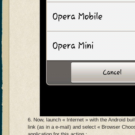
6. Now, launch « Internet » with the Android bui
link (as in a e-mail) and select « Browser Choos
application for this action :