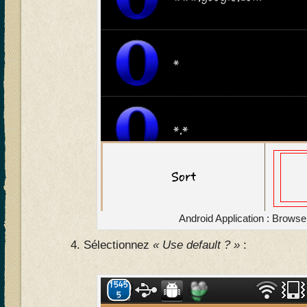
Android Application : Brows
Sélectionnez
« Use default ? »
: