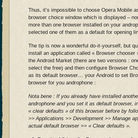
Thus, it’s impossible to choose Opera Mobile as
browser choice window which is displayed – no
more than one browser installed on your andro
selected one of them as a default for opening li
The tip is now a wonderful do-it-yourself, but qu
install an application called « Browser chooser
the Android Market (there are two versions : on
select the free) and then configure Browser Ch
as its default browser… your Android to set Br
browser for you androphone :
Nota bene : If you already have installed anoth
androphone and you set it as default browser, i
« clear defaults » of this browser before by foll
>> Applications >> Development >> Manage app
actual default browser >> « Clear defaults »
.