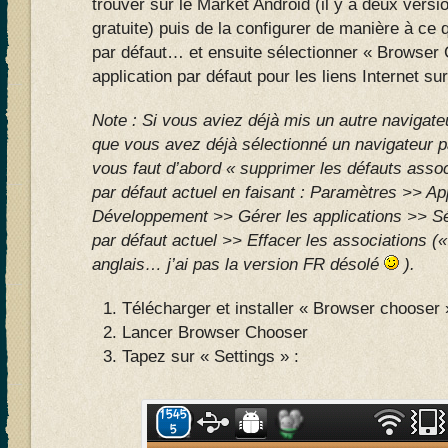
trouver sur le Market Android (il y a deux vers
gratuite) puis de la configurer de manière à ce 
par défaut… et ensuite sélectionner « Browse
application par défaut pour les liens Internet s
Note : Si vous aviez déjà mis un autre navigate
que vous avez déjà sélectionné un navigateur pa
vous faut d’abord « supprimer les défauts assoc
par défaut actuel en faisant : Paramètres >> Ap
Développement >> Gérer les applications >> Sé
par défaut actuel >> Effacer les associations («
anglais… j’ai pas la version FR désolé
).
Télécharger et installer « Browser chooser 
Lancer Browser Chooser
Tapez sur « Settings » :