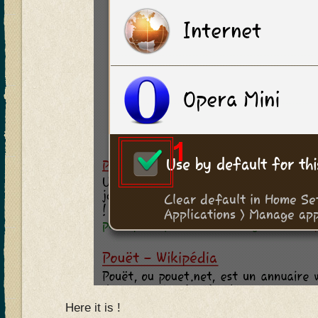
Here it is !