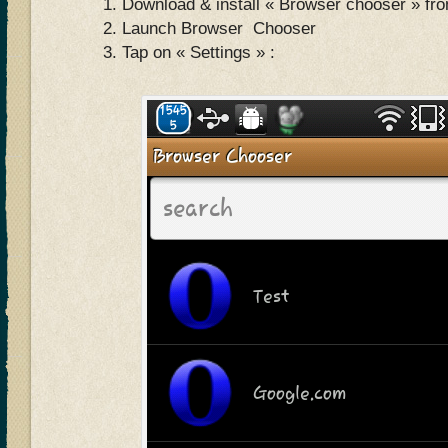
Download & install « Browser chooser » fro
Launch Browser Chooser
Tap on « Settings » :