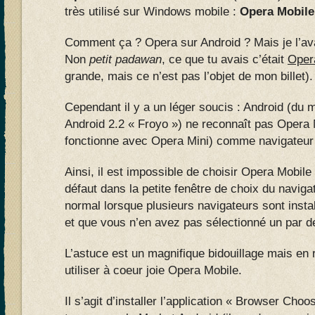
très utilisé sur Windows mobile :
Opera Mobile
Comment ça ? Opera sur Android ? Mais je l’ava
Non
petit padawan
, ce que tu avais c’était
Oper
grande, mais ce n’est pas l’objet de mon billet).
Cependant il y a un léger soucis : Android (du m
Android 2.2 « Froyo ») ne reconnaît pas Opera 
fonctionne avec Opera Mini) comme navigateur
Ainsi, il est impossible de choisir Opera Mobi
défaut dans la petite fenêtre de choix du naviga
normal lorsque plusieurs navigateurs sont insta
et que vous n’en avez pas sélectionné un par d
L’astuce est un magnifique bidouillage mais en 
utiliser à coeur joie Opera Mobile.
Il s’agit d’installer l’application « Browser Ch