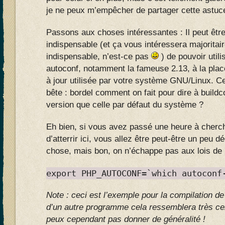
je ne peux m’empêcher de partager cette astu
Passons aux choses intéressantes : Il peut être
indispensable (et ça vous intéressera majoritai
indispensable, n’est-ce pas
) de pouvoir utili
autoconf, notamment la fameuse 2.13, à la plac
à jour utilisée par votre système GNU/Linux. Ce
bête : bordel comment on fait pour dire à buildco
version que celle par défaut du système ?
Eh bien, si vous avez passé une heure à cherch
d’atterrir ici, vous allez être peut-être un peu dé
chose, mais bon, on n’échappe pas aux lois de 
export PHP_AUTOCONF=`which autoconf
Note : ceci est l’exemple pour la compilation d
d’un autre programme cela ressemblera très cer
peux cependant pas donner de généralité !