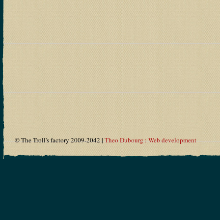
© The Troll's factory 2009-2042 |
Theo Dubourg : Web development