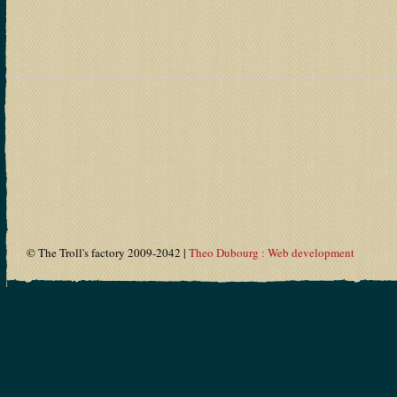
© The Troll's factory 2009-2042 |
Theo Dubourg : Web development