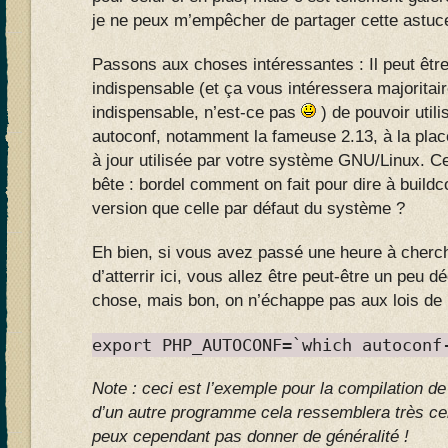
je ne peux m’empêcher de partager cette astu
Passons aux choses intéressantes : Il peut être
indispensable (et ça vous intéressera majoritai
indispensable, n’est-ce pas
) de pouvoir utili
autoconf, notamment la fameuse 2.13, à la plac
à jour utilisée par votre système GNU/Linux. Ce
bête : bordel comment on fait pour dire à buildco
version que celle par défaut du système ?
Eh bien, si vous avez passé une heure à cherch
d’atterrir ici, vous allez être peut-être un peu dé
chose, mais bon, on n’échappe pas aux lois de 
export PHP_AUTOCONF=`which autoconf
Note : ceci est l’exemple pour la compilation d
d’un autre programme cela ressemblera très cer
peux cependant pas donner de généralité !