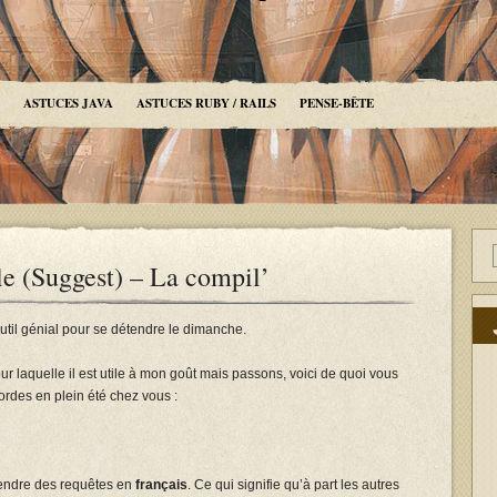
ASTUCES JAVA
ASTUCES RUBY / RAILS
PENSE-BÊTE
e (Suggest) – La compil’
til génial pour se détendre le dimanche.
our laquelle il est utile à mon goût mais passons, voici de quoi vous
cordes en plein été chez vous :
rendre des requêtes en
français
. Ce qui signifie qu’à part les autres