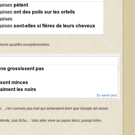
 leurs qualités exceptionnelles :
… j’en connais pas mal qui aimeraient bien que Google ait raison.
Merde, suis fichu… Vais aller vivre au japon tiens, puisqu’elles