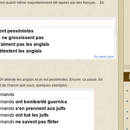
es ont quand même majoritairement été tapées par des français… Eh
On déteste les anglais et on est pessimistes. Encore, ca passe. En
ant de chance que nous, quelques exemples :