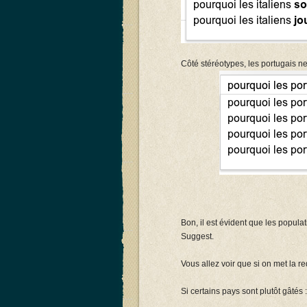
Côté stéréotypes, les portugais ne
Bon, il est évident que les popu
Suggest.
Vous allez voir que si on met la re
Si certains pays sont plutôt gâtés :