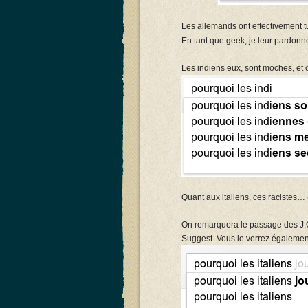
Les allemands ont effectivement tu
En tant que geek, je leur pardon
Les indiens eux, sont moches, et on
Quant aux italiens, ces racistes…
On remarquera le passage des J.O 
Suggest. Vous le verrez égalemen