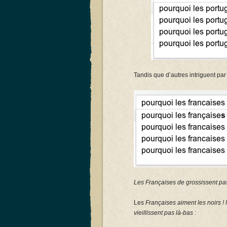
Tandis que d’autres intriguent par
Les Françaises de grossissent pas
Les
Françaises aiment les noirs ! 
vieillissent pas là-bas :