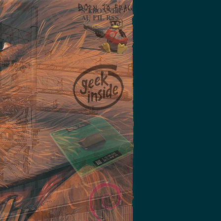
S'ABONNER
AU FIL RSS