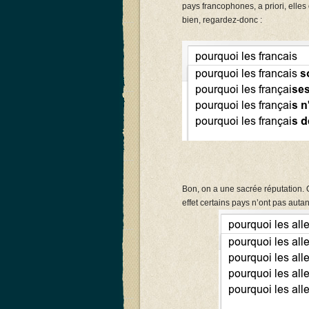
pays francophones, a priori, ell
bien, regardez-donc :
Bon, on a une sacrée réputation. 
effet certains pays n’ont pas aut