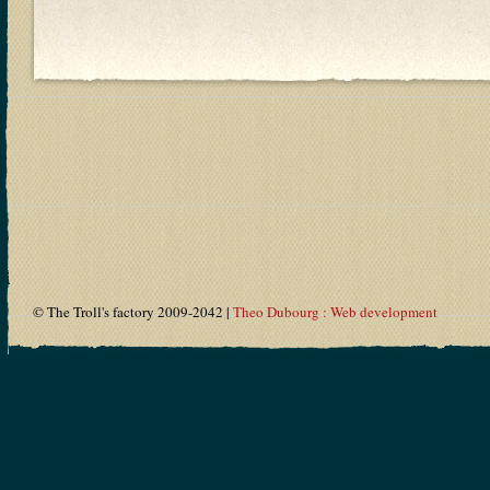
© The Troll's factory 2009-2042 |
Theo Dubourg : Web development