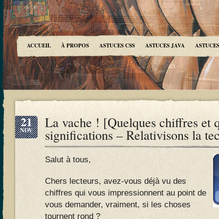
ACCUEIL
À PROPOS
ASTUCES CSS
ASTUCES JAVA
ASTUCES
21
La vache ! [Quelques chiffres et 
NOV
significations – Relativisons la t
Salut à tous,
Chers lecteurs, avez-vous déjà vu des
chiffres qui vous impressionnent au point de
vous demander, vraiment, si les choses
tournent rond ?