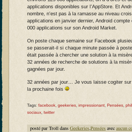
applications disponibles sur l’AppStore. Et Androi
nombre, n’est pas à la ramasse au niveau croi
applications en janvier dernier, Android compte
000 applications sur son Android Market.
On poste chaque semaine sur Facebook plusieur
se passerait-il si chaque minute passée à post
était passée à chercher une solution à la misè
32 années de recherche de solutions à la misè
gagnées par jour.
32 années par jour… Je vous laisse cogiter sur 
la prochaine fois
Tags:
facebook
,
geekeries
,
impressionant
,
Pensées
,
phi
sociaux
,
twitter
posté par Troll dans
Geekeries
,
Pensées
avec
aucun c