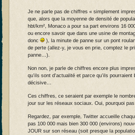
Je ne parle pas de chiffres « simplement impr
que, alors que la moyenne de densité de popula
hbt/km², Monaco a pour sa part environs 16 000
ou encore savoir que dans une usine de montag
donc
), la minute de panne sur un pont roulan
de perte (allez-y, je vous en prie, comptez le p
panne…).
Non non, je parle de chiffres encore plus impre
qu’ils sont d’actualité et parce qu’ils pourraient 
décisive…
Ces chiffres, ce seraient par exemple le nombr
jour sur les réseaux sociaux. Oui, pourquoi pas
Regardez, par exemple, Twitter accueille chaqu
pas 100 000 mais bien 300 000 (environs) nouv
JOUR sur son réseau (soit presque la populatio