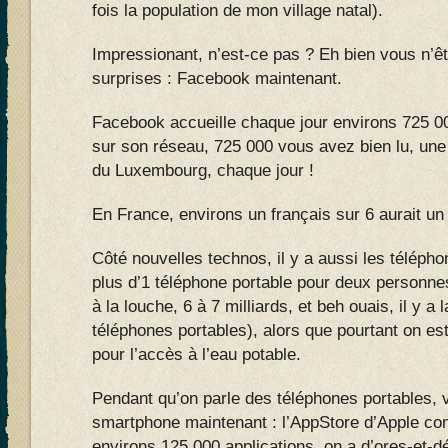
fois la population de mon village natal).
Impressionant, n’est-ce pas ? Eh bien vous n’ê
surprises : Facebook maintenant.
Facebook accueille chaque jour environs 725 00
sur son réseau, 725 000 vous avez bien lu, une 
du Luxembourg, chaque jour !
En France, environs un français sur 6 aurait un
Côté nouvelles technos, il y a aussi les téléph
plus d’1 téléphone portable pour deux personnes 
à la louche, 6 à 7 milliards, et beh ouais, il y a 
téléphones portables), alors que pourtant on es
pour l’accès à l’eau potable.
Pendant qu’on parle des téléphones portables, 
smartphone maintenant : l’AppStore d’Apple com
environs 125 000 applications, on a d’ores-et-