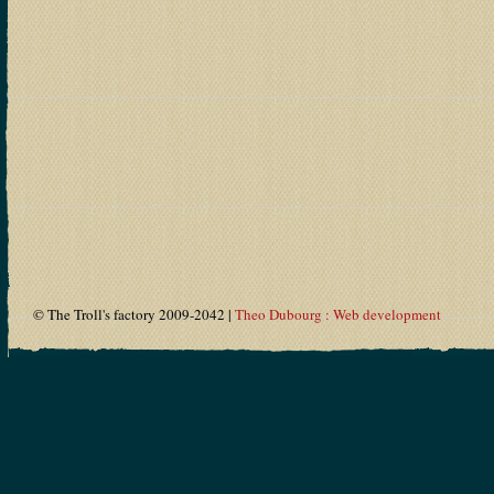
© The Troll's factory 2009-2042 |
Theo Dubourg : Web development