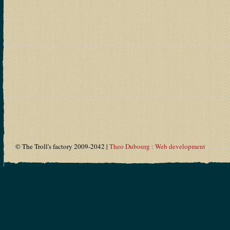
© The Troll's factory 2009-2042 |
Theo Dubourg : Web development