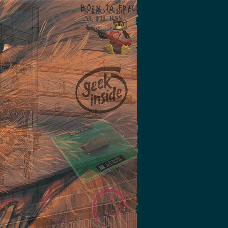
S'ABONNER
AU FIL RSS