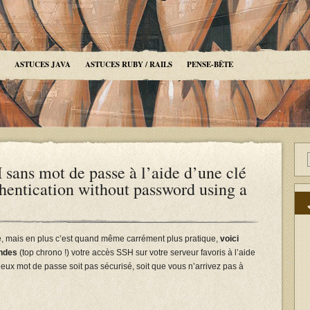
ASTUCES JAVA
ASTUCES RUBY / RAILS
PENSE-BÊTE
 sans mot de passe à l’aide d’une clé
tication without password using a
é, mais en plus c’est quand même carrément plus pratique,
voici
ndes
(top chrono !) votre accès SSH sur votre serveur favoris à l’aide
ieux mot de passe soit pas sécurisé, soit que vous n’arrivez pas à