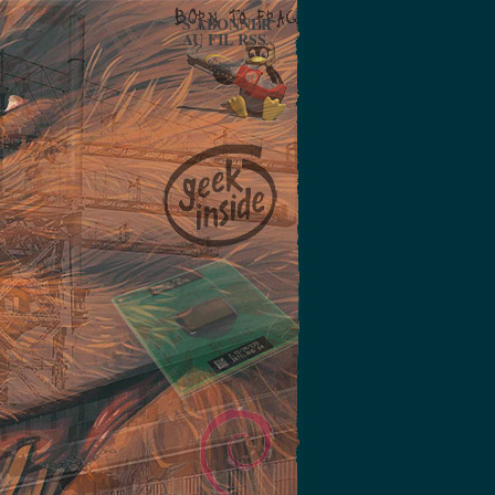
S'ABONNER
AU FIL RSS