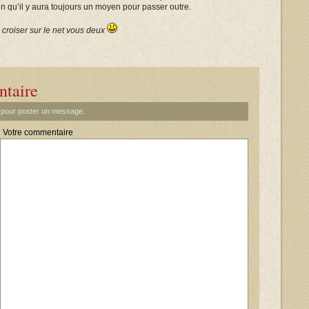
tain qu’il y aura toujours un moyen pour passer outre.
croiser sur le net vous deux
ntaire
t pour poster un message.
Votre commentaire