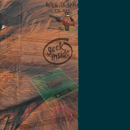
S'ABONNER
AU FIL RSS