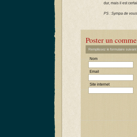
dur, mais il est cer
PS : Sympa de vous 
Poster un comme
Remplissez le formulaire suivan
Nom
Email
Site internet