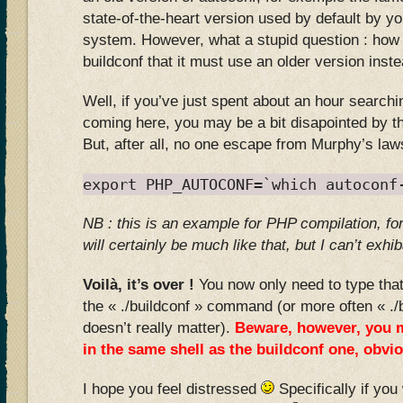
state-of-the-heart version used by default by 
system. However, what a stupid question : how t
buildconf that it must use an older version inste
Well, if you’ve just spent about an hour searchi
coming here, you may be a bit disapointed by the
But, after all, no one escape from Murphy’s laws
export PHP_AUTOCONF=`which autoconf
NB : this is an example for PHP compilation, for 
will certainly be much like that, but I can’t exh
Voilà, it’s over !
You now only need to type that 
the « ./buildconf » command (or more often « ./b
doesn’t really matter).
Beware, however, you 
in the same shell as the buildconf one, obvio
I hope you feel distressed
Specifically if you