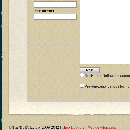
Site internet
Notify me of followup commen
Prévenez-moi de tous les nou
© The Troll's factory 2009-2042 |
Theo Dubourg : Web development