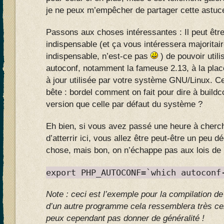
je ne peux m’empêcher de partager cette astu
Passons aux choses intéressantes : Il peut être
indispensable (et ça vous intéressera majoritai
indispensable, n’est-ce pas
) de pouvoir utili
autoconf, notamment la fameuse 2.13, à la plac
à jour utilisée par votre système GNU/Linux. Ce
bête : bordel comment on fait pour dire à buildco
version que celle par défaut du système ?
Eh bien, si vous avez passé une heure à cherch
d’atterrir ici, vous allez être peut-être un peu dé
chose, mais bon, on n’échappe pas aux lois de 
export PHP_AUTOCONF=`which autoconf
Note : ceci est l’exemple pour la compilation d
d’un autre programme cela ressemblera très cer
peux cependant pas donner de généralité !