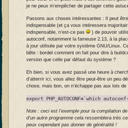
je ne peux m’empêcher de partager cette astu
Passons aux choses intéressantes : Il peut être
indispensable (et ça vous intéressera majoritai
indispensable, n’est-ce pas
) de pouvoir utili
autoconf, notamment la fameuse 2.13, à la plac
à jour utilisée par votre système GNU/Linux. Ce
bête : bordel comment on fait pour dire à buildco
version que celle par défaut du système ?
Eh bien, si vous avez passé une heure à cherch
d’atterrir ici, vous allez être peut-être un peu dé
chose, mais bon, on n’échappe pas aux lois de 
export PHP_AUTOCONF=`which autoconf
Note : ceci est l’exemple pour la compilation d
d’un autre programme cela ressemblera très cer
peux cependant pas donner de généralité !