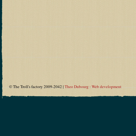
© The Troll's factory 2009-2042 |
Theo Dubourg : Web development