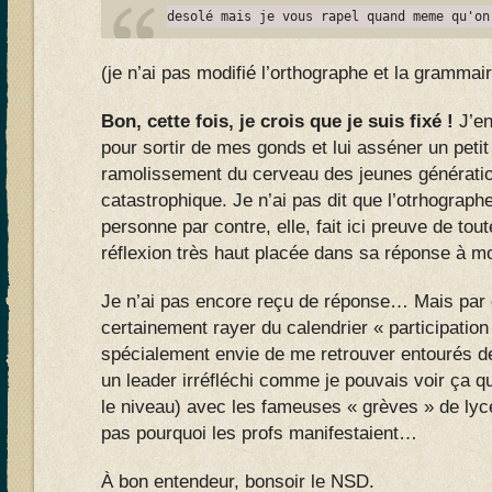
desolé mais je vous rapel quand meme qu'on
(je n’ai pas modifié l’orthographe et la grammair
Bon, cette fois, je crois que je suis fixé !
J’en
pour sortir de mes gonds et lui asséner un petit
ramolissement du cerveau des jeunes génératio
catastrophique. Je n’ai pas dit que l’otrhographe 
personne par contre, elle, fait ici preuve de to
réflexion très haut placée dans sa réponse à mo
Je n’ai pas encore reçu de réponse… Mais par c
certainement rayer du calendrier « participatio
spécialement envie de me retrouver entourés d
un leader irréfléchi comme je pouvais voir ça q
le niveau) avec les fameuses « grèves » de ly
pas pourquoi les profs manifestaient…
À bon entendeur, bonsoir le NSD.