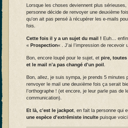
Lorsque les choses deviennent plus sérieuses,
personne décide de renvoyer une deuxième fois l
qu’on ait pas pensé à récupérer les e-mails po
fois.
Cette fois il y a un sujet du mail !
Euh… enfin, 
«
Prospection
« . J’ai l’impression de recevoi
Bon, encore loupé pour le sujet, et
pire, toutes
et le mail n’a pas changé d’un poil
.
Bon, allez, je suis sympa, je prends 5 minutes 
renvoyer le mail une deuxième fois ça serait bien
l’orthographe ! (et encore, je leur parle pas de 
communication).
Et là, c’est le jackpot
, en fait la personne qui 
une espèce d’extrêmiste inculte
puisque voici