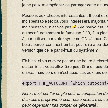
je ne peux m’empêcher de partager cette astu
Passons aux choses intéressantes : Il peut être
indispensable (et ça vous intéressera majoritai
indispensable, n’est-ce pas
) de pouvoir utili
autoconf, notamment la fameuse 2.13, à la plac
à jour utilisée par votre système GNU/Linux. Ce
bête : bordel comment on fait pour dire à buildco
version que celle par défaut du système ?
Eh bien, si vous avez passé une heure à cherch
d’atterrir ici, vous allez être peut-être un peu dé
chose, mais bon, on n’échappe pas aux lois de 
export PHP_AUTOCONF=`which autoconf
Note : ceci est l’exemple pour la compilation d
d’un autre programme cela ressemblera très cer
peux cependant pas donner de généralité !