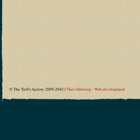
© The Troll's factory 2009-2042 |
Theo Dubourg : Web development