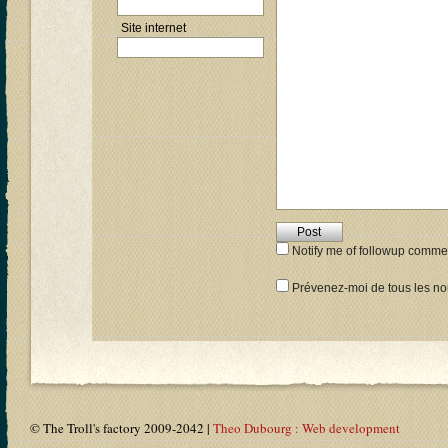
Site internet
Notify me of followup commen
Prévenez-moi de tous les nou
© The Troll's factory 2009-2042 |
Theo Dubourg : Web development