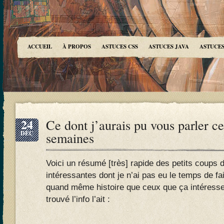
ACCUEIL
À PROPOS
ASTUCES CSS
ASTUCES JAVA
ASTUCES
24
Ce dont j’aurais pu vous parler c
DÉC
semaines
Voici un résumé [très] rapide des petits coups d
intéressantes dont je n’ai pas eu le temps de fai
quand même histoire que ceux que ça intéresse 
trouvé l’info l’ait :