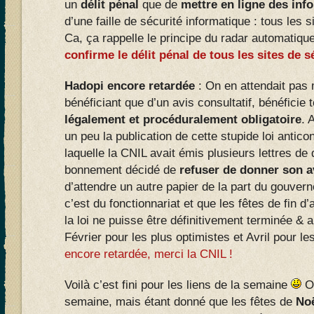
un
délit pénal
que de
mettre en ligne des inf
d’une faille de sécurité informatique : tous les s
Ca, ça rappelle le principe du radar automatique
confirme le délit pénal de tous les sites de
Hadopi encore retardée
: On en attendait pas
bénéficiant que d’un avis consultatif, bénéficie
légalement et procéduralement obligatoire
. 
un peu la publication de cette stupide loi anticon
laquelle la CNIL avait émis plusieurs lettres de
bonnement décidé de
refuser de donner son a
d’attendre un autre papier de la part du gouve
c’est du fonctionnariat et que les fêtes de fin d
la loi ne puisse être définitivement terminée & 
Février pour les plus optimistes et Avril pour le
encore retardée, merci la CNIL !
Voilà c’est fini pour les liens de la semaine
Ou
semaine, mais étant donné que les fêtes de
No